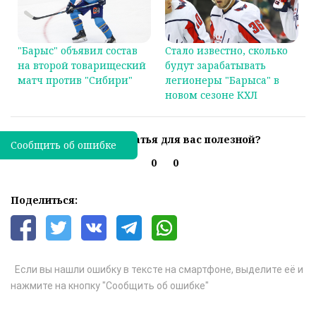
"Барыс" объявил состав
Стало известно, сколько
на второй товарищеский
будут зарабатывать
матч против "Сибири"
легионеры "Барыса" в
новом сезоне КХЛ
Была ли эта статья для вас полезной?
Сообщить об ошибке
0
0
Поделиться:
Если вы нашли ошибку в тексте на смартфоне, выделите её и
нажмите на кнопку "Сообщить об ошибке"