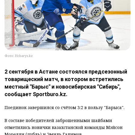
Фото: Hcbarys.kz
2 сентября в Астане состоялся предсезонный
товарищеский матч, в котором встретились
местный "Барыс" и новосибирская "Сибирь",
сообщает Sportburo.kz.
Поединок завершился со счётом 3:2 в пользу "Барыса".
В составе победителей заброшенными шайбами
отметились новички казахстанской команды Мэйсон
Морелли (дубль) и Эмиль Галимов.