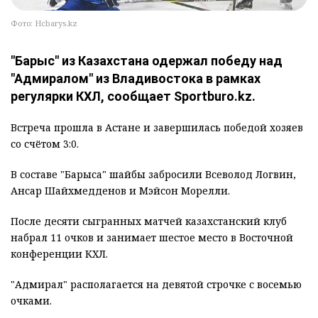
Фото: Hcbarys.kz
"Барыс" из Казахстана одержал победу над
"Адмиралом" из Владивостока в рамках
регулярки КХЛ, сообщает Sportburo.kz.
Встреча прошла в Астане и завершилась победой хозяев
со счётом 3:0.
В составе "Барыса" шайбы забросили Всеволод Логвин,
Ансар Шайхмедденов и Мэйсон Морелли.
После десяти сыгранных матчей казахстанский клуб
набрал 11 очков и занимает шестое место в Восточной
конференции КХЛ.
"Адмирал" располагается на девятой строчке с восемью
очками.