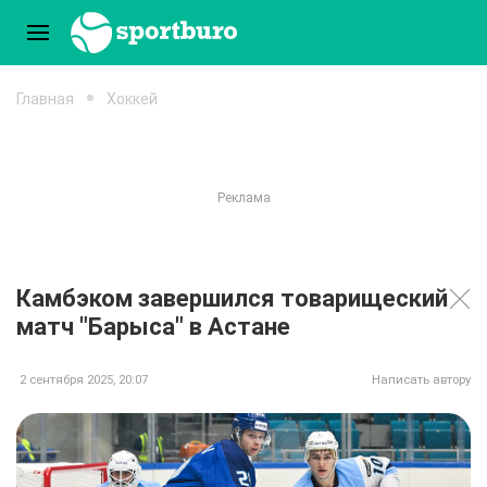
Главная
Хоккей
Камбэком завершился товарищеский
матч "Барыса" в Астане
2 сентября 2025, 20:07
Написать автору