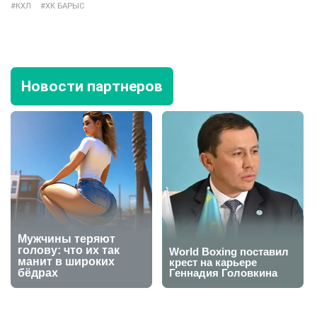
КХЛ
ХК БАРЫС
Новости партнеров