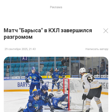
Матч "Барыса" в КХЛ завершился
разгромом
29 сентября 2025, 21:43
Написать автору