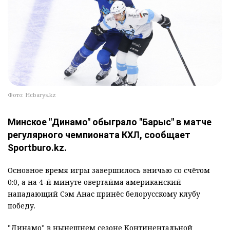
Фото: Hcbarys.kz
Минское "Динамо" обыграло "Барыс" в матче
регулярного чемпионата КХЛ, сообщает
Sportburo.kz.
Основное время игры завершилось вничью со счётом
0:0, а на 4-й минуте овертайма американский
нападающий Сэм Анас принёс белорусскому клубу
победу.
"Динамо" в нынешнем сезоне Континентальной