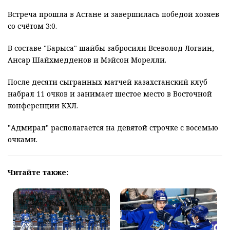
Встреча прошла в Астане и завершилась победой хозяев
со счётом 3:0.
В составе "Барыса" шайбы забросили Всеволод Логвин,
Ансар Шайхмедденов и Мэйсон Морелли.
После десяти сыгранных матчей казахстанский клуб
набрал 11 очков и занимает шестое место в Восточной
конференции КХЛ.
"Адмирал" располагается на девятой строчке с восемью
очками.
Читайте также: