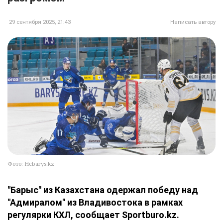
29 сентября 2025, 21:43
Написать автору
Фото: Hcbarys.kz
"Барыс" из Казахстана одержал победу над
"Адмиралом" из Владивостока в рамках
регулярки КХЛ, сообщает Sportburo.kz.