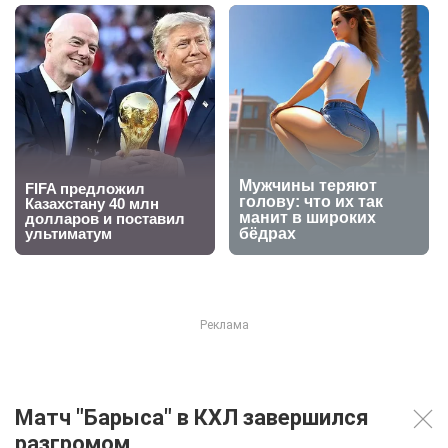
Матч "Барыса" в КХЛ завершился
разгромом