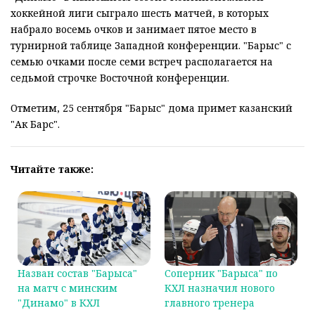
хоккейной лиги сыграло шесть матчей, в которых
набрало восемь очков и занимает пятое место в
турнирной таблице Западной конференции. "Барыс" с
семью очками после семи встреч располагается на
седьмой строчке Восточной конференции.
Отметим, 25 сентября "Барыс" дома примет казанский
"Ак Барс".
Читайте также:
Назван состав "Барыса"
Соперник "Барыса" по
на матч с минским
КХЛ назначил нового
"Динамо" в КХЛ
главного тренера