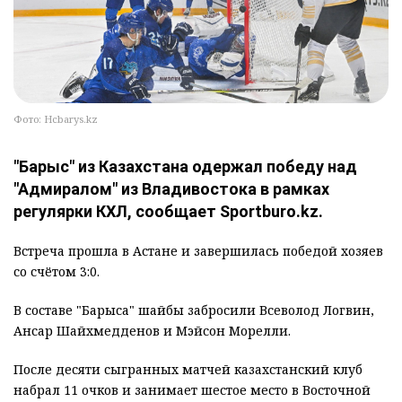
Фото: Hcbarys.kz
"Барыс" из Казахстана одержал победу над
"Адмиралом" из Владивостока в рамках
регулярки КХЛ, сообщает Sportburo.kz.
Встреча прошла в Астане и завершилась победой хозяев
со счётом 3:0.
В составе "Барыса" шайбы забросили Всеволод Логвин,
Ансар Шайхмедденов и Мэйсон Морелли.
После десяти сыгранных матчей казахстанский клуб
набрал 11 очков и занимает шестое место в Восточной