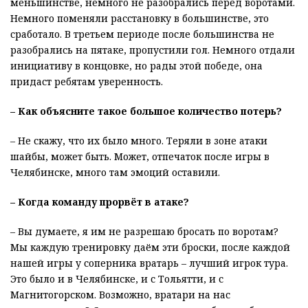
меньшинстве, немного не разобрались перед воротами.
Немного поменяли расстановку в большинстве, это
сработало. В третьем периоде после большинства не
разобрались на пятаке, пропустили гол. Немного отдали
инициативу в концовке, но рады этой победе, она
придаст ребятам уверенность.
– Как объясните такое большое количество потерь?
– Не скажу, что их было много. Теряли в зоне атаки
шайбы, может быть. Может, отпечаток после игры в
Челябинске, много там эмоций оставили.
– Когда команду прорвёт в атаке?
– Вы думаете, я им не разрешаю бросать по воротам?
Мы каждую тренировку даём эти броски, после каждой
нашей игры у соперника вратарь – лучший игрок тура.
Это было и в Челябинске, и с Тольятти, и с
Магнитогорском. Возможно, вратари на нас