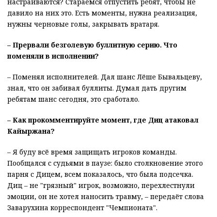
настраиваются? Стараемся отпустить ребят, чтобы не
давило на них это. Есть моменты, нужна реализация,
нужны черновые голы, закрывать вратаря.
– Прервали безголевую буллитную серию. Что
поменяли в исполнении?
– Поменял исполнителей. Дал шанс Лёше Бывальцеву,
знал, что он забивал буллиты. Думал дать другим
ребятам шанс сегодня, это сработало.
– Как прокомментируйте момент, где Диц атаковал
Кайыржана?
– Я буду всё время защищать игроков команды.
Пообщался с судьями в паузе: было столкновение этого
парня с Дицем, всем показалось, что была подсечка.
Диц – не "грязный" игрок, возможно, перехлестнули
эмоции, он не хотел наносить травму, – передаёт слова
Заварухина корреспондент "Чемпионата".