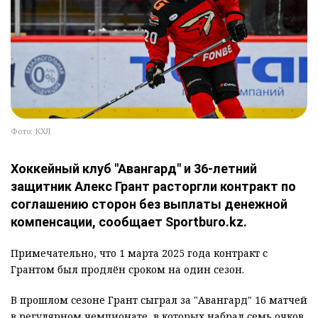
Фото: КХЛ
Хоккейный клуб "Авангард" и 36-летний
защитник Алекс Грант расторгли контракт по
соглашению сторон без выплаты денежной
компенсации, сообщает Sportburo.kz.
Примечательно, что 1 марта 2025 года контракт с
Грантом был продлён сроком на один сезон.
В прошлом сезоне Грант сыграл за "Авангард" 16 матчей
в регулярном чемпионате, в которых набрал семь очков