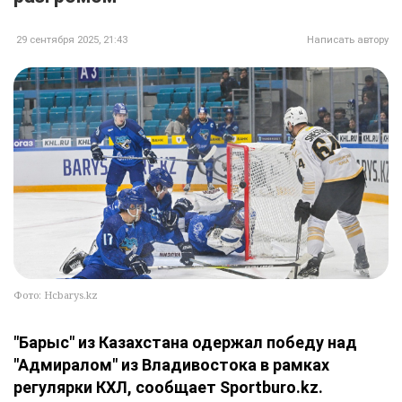
29 сентября 2025, 21:43
Написать автору
Фото: Hcbarys.kz
"Барыс" из Казахстана одержал победу над
"Адмиралом" из Владивостока в рамках
регулярки КХЛ, сообщает Sportburo.kz.