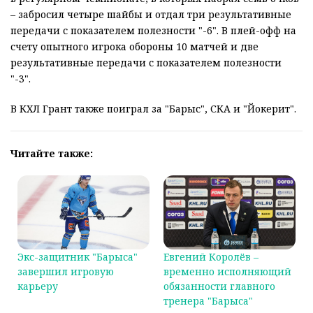
– забросил четыре шайбы и отдал три результативные
передачи с показателем полезности "-6". В плей-офф на
счету опытного игрока обороны 10 матчей и две
результативные передачи с показателем полезности
"-3".
В КХЛ Грант также поиграл за "Барыс", СКА и "Йокерит".
Читайте также:
Экс-защитник "Барыса"
Евгений Королёв –
завершил игровую
временно исполняющий
карьеру
обязанности главного
тренера "Барыса"