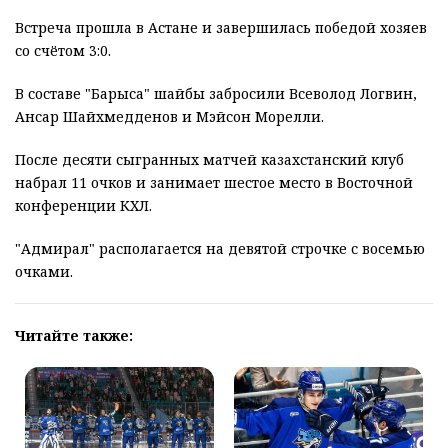
Встреча прошла в Астане и завершилась победой хозяев
со счётом 3:0.
В составе "Барыса" шайбы забросили Всеволод Логвин,
Ансар Шайхмедденов и Мэйсон Морелли.
После десяти сыгранных матчей казахстанский клуб
набрал 11 очков и занимает шестое место в Восточной
конференции КХЛ.
"Адмирал" располагается на девятой строчке с восемью
очками.
Читайте также: