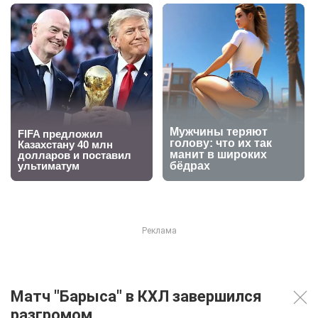
Матч "Барыса" в КХЛ завершился
разгромом