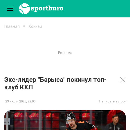
Главная
Хоккей
Экс-лидер "Барыса" покинул топ-
клуб КХЛ
23 июля 2025, 22:00
Написать автору