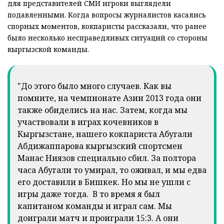
для представителей СМИ игроки выглядели
подавленными. Когда вопросы журналистов касались
спорных моментов, кокпаристы рассказали, что ранее
было несколько несправедливых ситуаций со стороны
кыргызской команды.
"До этого было много случаев. Как вы
помните, на чемпионате Азии 2013 года они
также обиделись на нас. Затем, когда мы
участвовали в играх кочевников в
Кыргызстане, нашего кокпариста Абугали
Абдижаппарова кыргызский спортсмен
Манас Ниязов специально сбил. За полтора
часа Абугали то умирал, то оживал, и мы едва
его доставили в Бишкек. Но мы не ушли с
игры даже тогда. В то время я был
капитаном команды и играл сам. Мы
доиграли матч и проиграли 15:3. А они