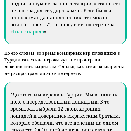
подняли шум из–за той ситуации, хотя никто
не пострадал от удара камчи. Если бы вся
наша команда напала на них, это можно
было бы понять", – приводит слова тренера
«
Голос народа
».
По его словам, во время Всемирных игр кочевников в
Турции казахские игроки чуть не проиграли,
доверившись кыргызам. Однако, казахские кокпаристы
не распространяли это в интернете.
"До этого мы играли в Турции. Мы вышли на
поле с посредственными лошадьми. В то
время, мы выбрали 12 своих хороших
лошадей и доверились кыргызским братьям,
которые обещали, что все полетим на одном
самолете. За 10 дней до игры они сказали: