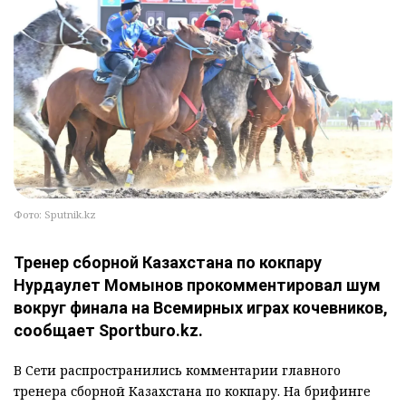
Фото: Sputnik.kz
Тренер сборной Казахстана по кокпару
Нурдаулет Момынов прокомментировал шум
вокруг финала на Всемирных играх кочевников,
сообщает Sportburo.kz.
В Сети распространились комментарии главного
тренера сборной Казахстана по кокпару. На брифинге