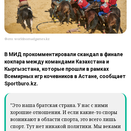
Фото: worldnomadgames.kz
В МИД прокомментировали скандал в финале
кокпара между командами Казахстана и
Кыргызстана, которые прошли в рамках
Всемирных игр кочевников в Астане, сообщает
Sportburo.kz.
"Это наша братская страна. У нас с ними
хорошие отношения. И если какие-то споры
возникают в области спорта, это всего лишь
спорт. Тут нет никакой политики. Мы веками