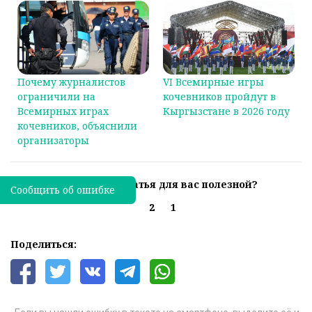
Почему журналистов
VI Всемирные игры
ограничили на
кочевников пройдут в
Всемирных играх
Кыргызстане в 2026 году
кочевников, объяснили
организаторы
Была ли эта статья для вас полезной?
Сообщить об ошибке
2
1
Поделиться: