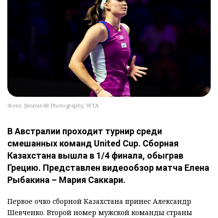
Фото: Jimmie48 Photography, WTA
В Австралии проходит турнир среди
смешанных команд United Cup. Сборная
Казахстана вышла в 1/4 финала, обыграв
Грецию. Представлен видеообзор матча Елена
Рыбакина – Мария Саккари.
Первое очко сборной Казахстана принес Александр
Шевченко. Второй номер мужской команды страны