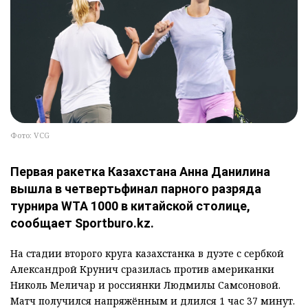
Фото: VCG
Первая ракетка Казахстана Анна Данилина
вышла в четвертьфинал парного разряда
турнира WTA 1000 в китайской столице,
сообщает Sportburo.kz.
На стадии второго круга казахстанка в дуэте с сербкой
Александрой Крунич сразилась против американки
Николь Меличар и россиянки Людмилы Самсоновой.
Матч получился напряжённым и длился 1 час 37 минут.