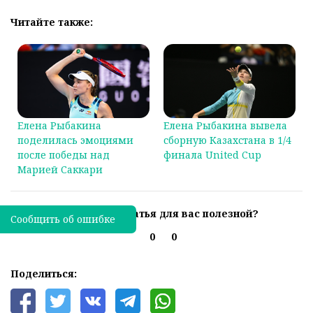
Читайте также:
Елена Рыбакина
Елена Рыбакина вывела
поделилась эмоциями
сборную Казахстана в 1/4
после победы над
финала United Cup
Марией Саккари
Была ли эта статья для вас полезной?
Сообщить об ошибке
0
0
Поделиться: