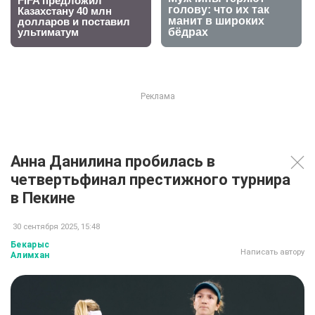
Анна Данилина пробилась в
четвертьфинал престижного турнира
в Пекине
30 сентября 2025, 15:48
Бекарыс
Написать автору
Алимхан