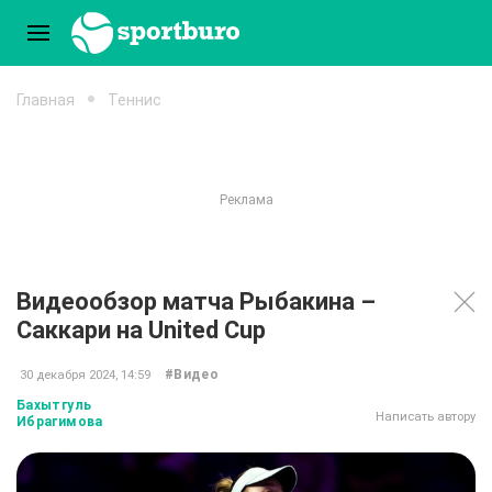
Главная
Теннис
Видеообзор матча Рыбакина –
Саккари на United Cup
#Видео
30 декабря 2024, 14:59
Бахытгуль
Написать автору
Ибрагимова