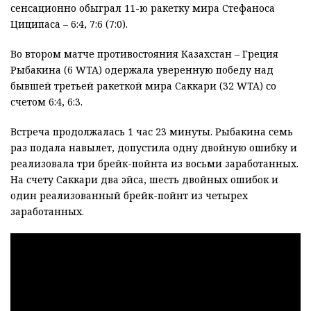
сенсационно обыграл 11-ю ракетку мира Стефаноса
Циципаса – 6:4, 7:6 (7:0).
Во втором матче противостояния Казахстан – Греция
Рыбакина (6 WTA) одержала уверенную победу над
бывшей третьей ракеткой мира Саккари (32 WTA) со
счетом 6:4, 6:3.
Встреча продолжалась 1 час 23 минуты. Рыбакина семь
раз подала навылет, допустила одну двойную ошибку и
реализовала три брейк-пойнта из восьми заработанных.
На счету Саккари два эйса, шесть двойных ошибок и
один реализованный брейк-пойнт из четырех
заработанных.