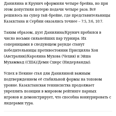
Данилина и Крунич оформили четыре брейка, но при
этом допустили потерю подачи четыре раза. Всё
решилось на супер тай-брейке, где представительницы
Казахстана и Сербии оказались точнее – 7:5, 3:6, 10:7.
Таким образом, дуэт Данилина/Крунич пробился в
число восьми сильнейших пар турнира. Их
соперницами в следующем раунде станут
победительницы противостояния Присцилла Хон
(Австралия)/Каролина Мухова (Чехия) и Эйша
Мухаммад (США)/Деми Схюрс (Нидерланды).
Успех в Пекине стал для Данилиной важным
подтверждением её стабильной формы на топовом
уровне. Казахстанская теннисистка продолжает
укреплять позиции в мировом рейтинге парных
игроков и демонстрирует, что способна конкурировать с
лидерами тура.