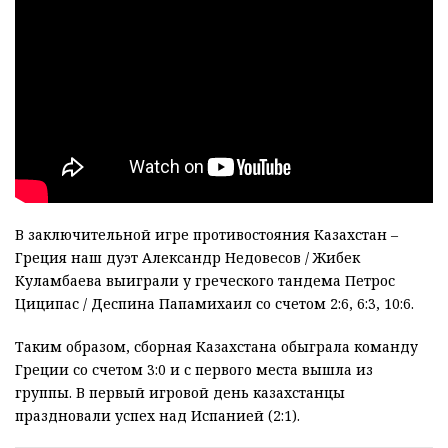
В заключительной игре противостояния Казахстан –
Греция наш дуэт Александр Недовесов / Жибек
Куламбаева выиграли у греческого тандема Петрос
Циципас / Деспина Папамихаил со счетом 2:6, 6:3, 10:6.
Таким образом, сборная Казахстана обыграла команду
Греции со счетом 3:0 и с первого места вышла из
группы. В первый игровой день казахстанцы
праздновали успех над Испанией (2:1).