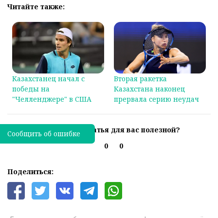
Читайте также:
Казахстанец начал с
Вторая ракетка
победы на
Казахстана наконец
"Челленджере" в США
прервала серию неудач
Была ли эта статья для вас полезной?
Сообщить об ошибке
0
0
Поделиться: