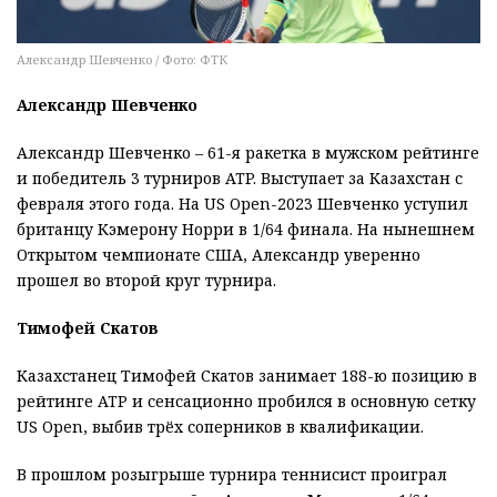
Александр Шевченко / Фото: ФТК
Александр Шевченко
Александр Шевченко – 61-я ракетка в мужском рейтинге
и победитель 3 турниров ATP. Выступает за Казахстан с
февраля этого года. На US Open-2023 Шевченко уступил
британцу Кэмерону Норри в 1/64 финала.
На нынешнем
Открытом чемпионате США, Александр уверенно
прошел во второй круг турнира.
Тимофей Скатов
Казахстанец Тимофей Скатов занимает 188-ю позицию в
рейтинге ATP и сенсационно пробился в основную сетку
US Open, выбив трёх соперников в квалификации.
В прошлом розыгрыше турнира теннисист проиграл