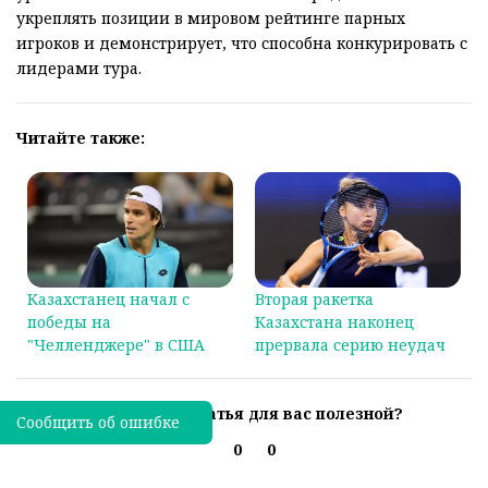
укреплять позиции в мировом рейтинге парных
игроков и демонстрирует, что способна конкурировать с
лидерами тура.
Читайте также:
Казахстанец начал с
Вторая ракетка
победы на
Казахстана наконец
"Челленджере" в США
прервала серию неудач
Была ли эта статья для вас полезной?
Сообщить об ошибке
0
0