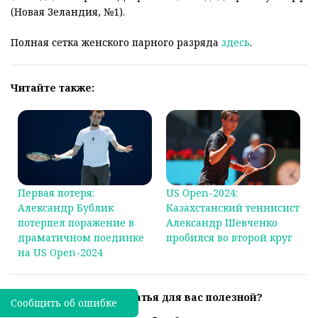
(Новая Зеландия, №1).
Полная сетка женского парного разряда
здесь
.
Читайте также:
Первая потеря:
US Open-2024:
Александр Бублик
Казахстанский теннисист
потерпел поражение в
Александр Шевченко
драматичном поединке
пробился во второй круг
на US Open-2024
Была ли эта статья для вас полезной?
Сообщить об ошибке