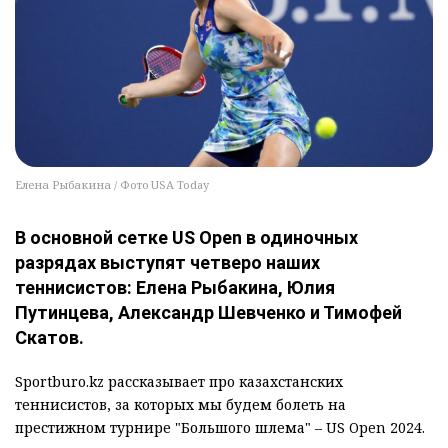
Елена Рыбакина / Фото USA Today
В основной сетке US Open в одиночных
разрядах выступят четверо наших
теннисистов: Елена Рыбакина, Юлия
Путинцева, Александр Шевченко и Тимофей
Скатов.
Sportburo.kz рассказывает про казахстанских
теннисистов, за которых мы будем болеть на
престижном турнире "Большого шлема" – US Open 2024.