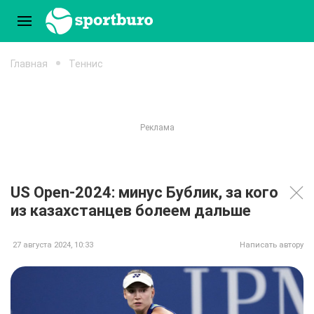
Главная
Теннис
US Open-2024: минус Бублик, за кого
из казахстанцев болеем дальше
27 августа 2024, 10:33
Написать автору