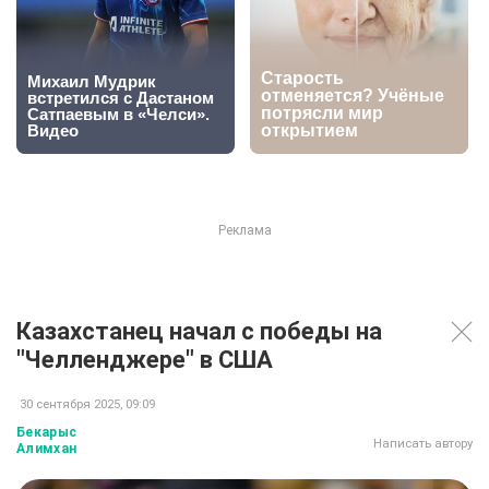
Казахстанец начал с победы на
"Челленджере" в США
30 сентября 2025, 09:09
Бекарыс
Написать автору
Алимхан