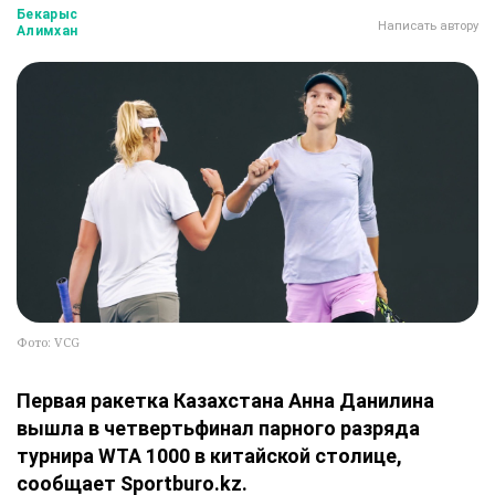
Бекарыс
Написать автору
Алимхан
Фото: VCG
Первая ракетка Казахстана Анна Данилина
вышла в четвертьфинал парного разряда
турнира WTA 1000 в китайской столице,
сообщает Sportburo.kz.