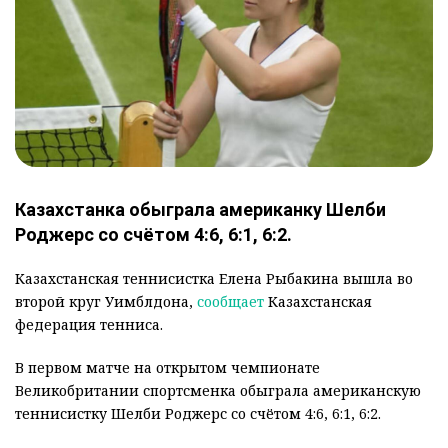
Казахстанка обыграла американку Шелби
Роджерс со счётом 4:6, 6:1, 6:2.
Казахстанская теннисистка Елена Рыбакина вышла во
второй круг Уимблдона,
сообщает
Казахстанская
федерация тенниса.
В первом матче на открытом чемпионате
Великобритании спортсменка обыграла американскую
теннисистку Шелби Роджерс со счётом 4:6, 6:1, 6:2.