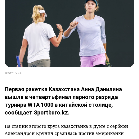
Фото: VCG
Первая ракетка Казахстана Анна Данилина
вышла в четвертьфинал парного разряда
турнира WTA 1000 в китайской столице,
сообщает Sportburo.kz.
На стадии второго круга казахстанка в дуэте с сербкой
Александрой Крунич сразилась против американки