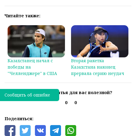
Читайте также:
Казахстанец начал с
Вторая ракетка
победы на
Казахстана наконец
"Челленджере" в США
прервала серию неудач
Была ли эта статья для вас полезной?
Сообщить об ошибке
0
0
Поделиться: