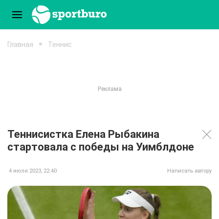
Главная
Теннис
Теннисистка Елена Рыбакина
стартовала с победы на Уимблдоне
4 июля 2023, 22:40
Написать автору