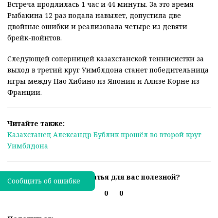
Встреча продлилась 1 час и 44 минуты. За это время
Рыбакина 12 раз подала навылет, допустила две
двойные ошибки и реализовала четыре из девяти
брейк-пойнтов.
Следующей соперницей казахстанской теннисистки за
выход в третий круг Уимблдона станет победительница
игры между Нао Хибино из Японии и Ализе Корне из
Франции.
Читайте также:
Казахстанец Александр Бублик прошёл во второй круг
Уимблдона
Была ли эта статья для вас полезной?
Сообщить об ошибке
0
0