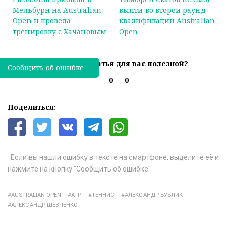
Мельбурн на Australian
выйти во второй раунд
Open и провела
квалификации Australian
тренировку с Хачановым
Open
Была ли эта статья для вас полезной?
Сообщить об ошибке
0
0
Поделиться:
Если вы нашли ошибку в тексте на смартфоне, выделите её и
нажмите на кнопку "Сообщить об ошибке"
AUSTRALIAN OPEN
ATP
ТЕННИС
АЛЕКСАНДР БУБЛИК
АЛЕКСАНДР ШЕВЧЕНКО