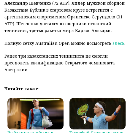
Александр Шевченко (72 АТР). Лидер мужской сборной
Казахстана Бублик в стартовом круге встретится с
аргентинским спортсменом Франсиско Серундоло (31
АТР). Шевченко достался в соперники испанский
теннисист, третья ракетка мира Карлос Алькарас.
Полную сетку Australian Open можно посмотреть
здесь
.
Ранее три казахстанских теннисиста не смогли
преодолеть квалификацию Открытого чемпионата
Австралии.
Читайте также:
Рыбакина прибыла в
Тимофей Скатов не смог