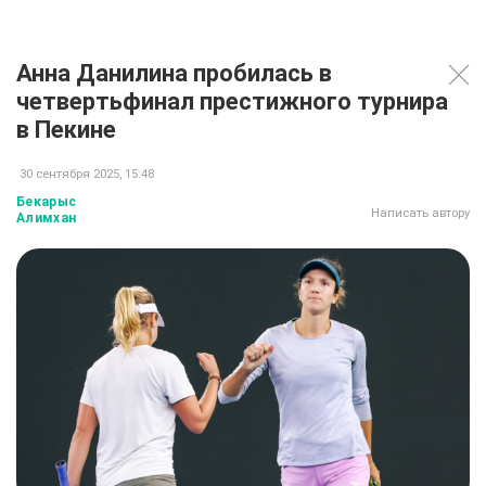
Анна Данилина пробилась в
четвертьфинал престижного турнира
в Пекине
30 сентября 2025, 15:48
Бекарыс
Написать автору
Алимхан