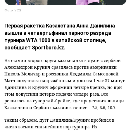
Фото: VCG
Первая ракетка Казахстана Анна Данилина
вышла в четвертьфинал парного разряда
турнира WTA 1000 в китайской столице,
сообщает Sportburo.kz.
На стадии второго круга казахстанка в дуэте с сербкой
Александрой Крунич сразилась против американки
Николь Меличар и россиянки Людмилы Самсоновой.
Матч получился напряжённым и длился 1 час 37 минут.
Данилина и Крунич оформили четыре брейка, но при
этом допустили потерю подачи четыре раза. Всё
решилось на супер тай-брейке, где представительницы
Казахстана и Сербии оказались точнее – 7:5, 3:6, 10:7.
Таким образом, дуэт Данилина/Крунич пробился в
число восьми сильнейших пар турнира. Их