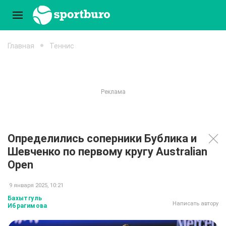
Главная
Теннис
Определились соперники Бублика и
Шевченко по первому кругу Australian
Open
9 января 2025, 10:21
Бахытгуль
Написать автору
Ибрагимова