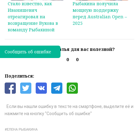
Стало известно, как
Рыбакина получила
Иванишевич
мощную поддержку
отреагировал на
перед Australian Open –
возвращение Вукова в
2025
команду Рыбакиной
Была ли эта статья для вас полезной?
Сообщить об ошибке
0
0
Поделиться:
Если вы нашли ошибку в тексте на смартфоне, выделите её и
нажмите на кнопку "Сообщить об ошибке"
ЕЛЕНА РЫБАКИНА