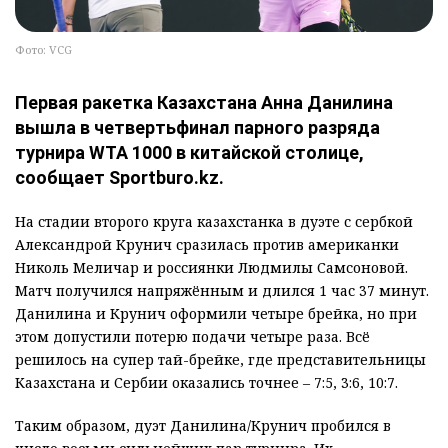
Фото: VCG
Первая ракетка Казахстана Анна Данилина
вышла в четвертьфинал парного разряда
турнира WTA 1000 в китайской столице,
сообщает Sportburo.kz.
На стадии второго круга казахстанка в дуэте с сербкой
Александрой Крунич сразилась против американки
Николь Меличар и россиянки Людмилы Самсоновой.
Матч получился напряжённым и длился 1 час 37 минут.
Данилина и Крунич оформили четыре брейка, но при
этом допустили потерю подачи четыре раза. Всё
решилось на супер тай-брейке, где представительницы
Казахстана и Сербии оказались точнее – 7:5, 3:6, 10:7.
Таким образом, дуэт Данилина/Крунич пробился в