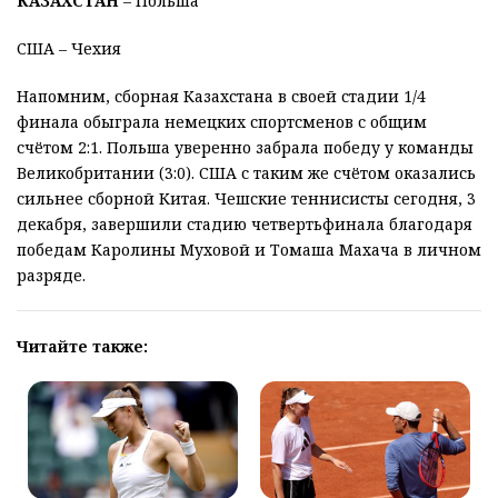
КАЗАХСТАН
– Польша
США – Чехия
Напомним, сборная Казахстана в своей стадии 1/4
финала обыграла немецких спортсменов с общим
счётом 2:1. Польша уверенно забрала победу у команды
Великобритании (3:0). США с таким же счётом оказались
сильнее сборной Китая. Чешские теннисисты сегодня, 3
декабря, завершили стадию четвертьфинала благодаря
победам Каролины Муховой и Томаша Махача в личном
разряде.
Читайте также: