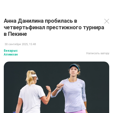
Анна Данилина пробилась в
четвертьфинал престижного турнира
в Пекине
30 сентября 2025, 15:48
Бекарыс
Написать автору
Алимхан