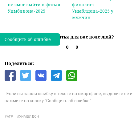
не смог выйти в финал
финалист
Уимблдона-2025
Уимблдона-2025 у
мужчин
Была ли эта статья для вас полезной?
Сообщить об ошибке
0
0
Поделиться:
Если вы нашли ошибку в тексте на смартфоне, выделите её и
нажмите на кнопку "Сообщить об ошибке"
ATP
УИМБЛДОН