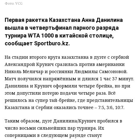
Фото: VCG
Первая ракетка Казахстана Анна Данилина
вышла в четвертьфинал парного разряда
турнира WTA 1000 в китайской столице,
сообщает Sportburo.kz.
На стадии второго круга казахстанка в дуэте с сербкой
Александрой Крунич сразилась против американки
Николь Меличар и россиянки Людмилы Самсоновой.
Матч получился напряжённым и длился 1 час 37 минут.
Данилина и Крунич оформили четыре брейка, но при
этом допустили потерю подачи четыре раза. Всё
решилось на супер тай-брейке, где представительницы
Казахстана и Сербии оказались точнее – 7:5, 3:6, 10:7.
Таким образом, дуэт Данилина/Крунич пробился в
число восьми сильнейших пар турнира. Их
соперницами в следующем раунде станут