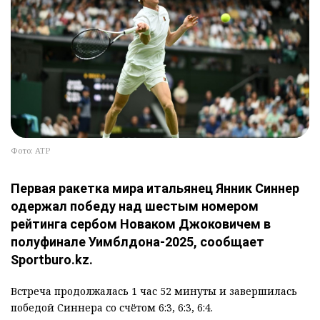
Фото: ATP
Первая ракетка мира итальянец Янник Синнер
одержал победу над шестым номером
рейтинга сербом Новаком Джоковичем в
полуфинале Уимблдона-2025, сообщает
Sportburo.kz.
Встреча продолжалась 1 час 52 минуты и завершилась
победой Синнера со счётом 6:3, 6:3, 6:4.