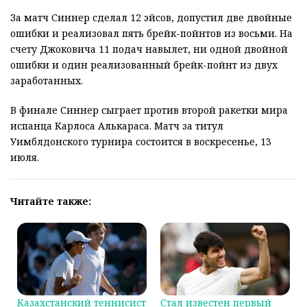
За матч Синнер сделал 12 эйсов, допустил две двойные
ошибки и реализовал пять брейк-пойнтов из восьми. На
счету Джоковича 11 подач навылет, ни одной двойной
ошибки и один реализованный брейк-пойнт из двух
заработанных.
В финале Синнер сыграет против второй ракетки мира
испанца Карлоса Алькараса. Матч за титул
Уимблдонского турнира состоится в воскресенье, 13
июля.
Читайте также:
Казахстанский теннисист
Стал известен первый