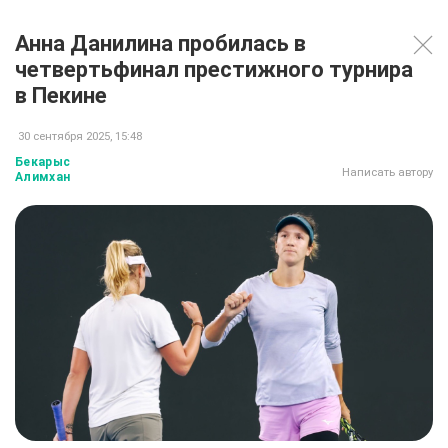
Анна Данилина пробилась в
четвертьфинал престижного турнира
в Пекине
30 сентября 2025, 15:48
Бекарыс
Написать автору
Алимхан