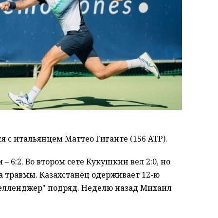
я с итальянцем Маттео Гиганте (156 АТР).
– 6:2. Во втором сете Кукушкин вел 2:0, но
за травмы. Казахстанец одерживает 12-ю
Челленджер" подряд. Неделю назад Михаил