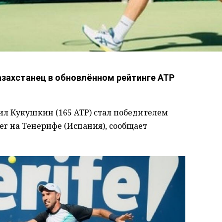
казахстанец в обновлённом рейтинге АТР
л Кукушкин (165 АТР) стал победителем
er на Тенерифе (Испания), сообщает