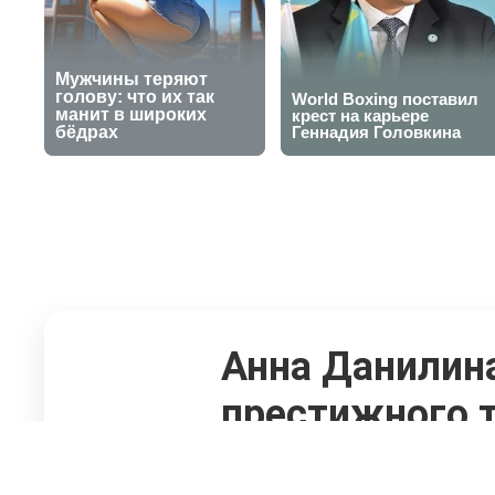
Анна Данилина
престижного т
30 сентября 2025, 15:48