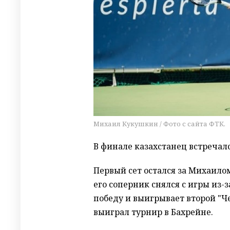
Михаил Кукушкин / Фото с сайта ФТК.
В финале казахстанец встречалс
Первый сет остался за Михаилом 
его соперник снялся с игры из-
победу и выигрывает второй "
выиграл турнир в Бахрейне.