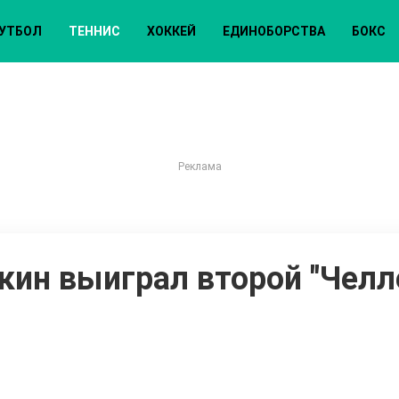
УТБОЛ
ТЕННИС
ХОККЕЙ
ЕДИНОБОРСТВА
БОКС
кин выиграл второй "Чел