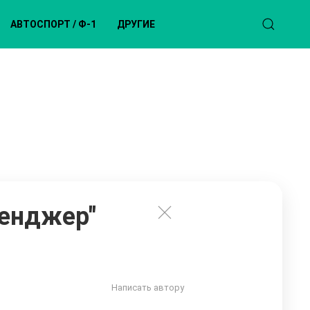
АВТОСПОРТ / Ф-1
ДРУГИЕ
ленджер"
Написать автору