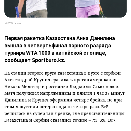
Фото: VCG
Первая ракетка Казахстана Анна Данилина
вышла в четвертьфинал парного разряда
турнира WTA 1000 в китайской столице,
сообщает Sportburo.kz.
На стадии второго круга казахстанка в дуэте с сербкой
Александрой Крунич сразилась против американки
Николь Меличар и россиянки Людмилы Самсоновой.
Матч получился напряжённым и длился 1 час 37 минут.
Данилина и Крунич оформили четыре брейка, но при
этом допустили потерю подачи четыре раза. Всё
решилось на супер тай-брейке, где представительницы
Казахстана и Сербии оказались точнее – 7:5, 3:6, 10:7.