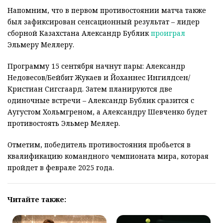
Напомним, что в первом противостоянии матча также
был зафиксирован сенсационный результат – лидер
сборной Казахстана Александр Бублик
проиграл
Эльмеру Меллеру.
Программу 15 сентября начнут пары: Александр
Недовесов/Бейбит Жукаев и Йоханнес Ингилдсен/
Кристиан Сигсгаард. Затем планируются две
одиночные встречи – Александр Бублик сразится с
Аугустом Хольмгреном, а Александру Шевченко будет
противостоять Эльмер Меллер.
Отметим, победитель противостояния пробьется в
квалификацию командного чемпионата мира, которая
пройдет в феврале 2025 года.
Читайте также: