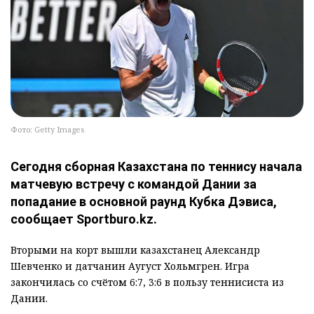
Фото: Getty Images
Сегодня сборная Казахстана по теннису начала
матчевую встречу с командой Дании за
попадание в основной раунд Кубка Дэвиса,
сообщает Sportburo.kz.
Вторыми на корт вышли казахстанец Александр
Шевченко и датчанин Аугуст Хольмгрен. Игра
закончилась со счётом 6:7, 3:6 в пользу теннисиста из
Дании.