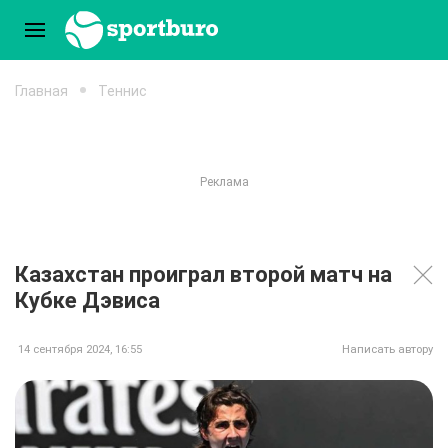
Главная
Теннис
Казахстан проиграл второй матч на
Кубке Дэвиса
14 сентября 2024, 16:55
Написать автору