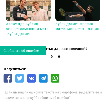
Александр Бублик
Кубок Дэвиса: превью
откроет домашний матч
матча Казахстан – Дания
"Кубка Дэвиса"
Была ли эта статья для вас полезной?
Сообщить об ошибке
0
0
Поделиться:
Если вы нашли ошибку в тексте на смартфоне, выделите её и
нажмите на кнопку "Сообщить об ошибке"