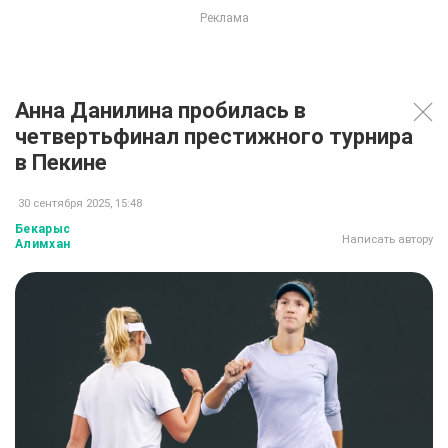
Анна Данилина пробилась в
четвертьфинал престижного турнира
в Пекине
30 сентября 2025, 15:48
Бекарыс
Написать автору
Алимхан