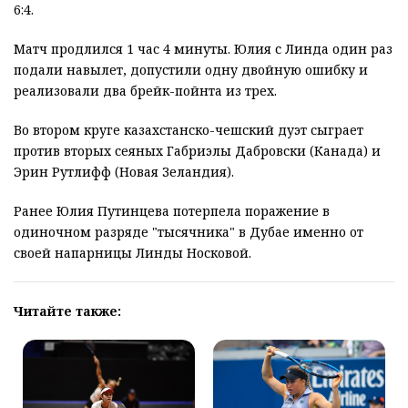
6:4.
Матч продлился 1 час 4 минуты. Юлия с Линда один раз
подали навылет, допустили одну двойную ошибку и
реализовали два брейк-пойнта из трех.
Во втором круге казахстанско-чешский дуэт сыграет
против вторых сеяных Габриэлы Дабровски (Канада) и
Эрин Рутлифф (Новая Зеландия).
Ранее Юлия Путинцева потерпела поражение в
одиночном разряде "тысячника" в Дубае именно от
своей напарницы Линды Носковой.
Читайте также: