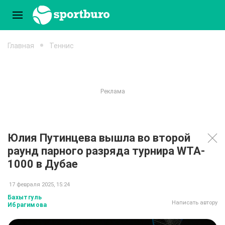
Главная
Теннис
Юлия Путинцева вышла во второй
раунд парного разряда турнира WTA-
1000 в Дубае
17 февраля 2025, 15:24
Бахытгуль
Написать автору
Ибрагимова