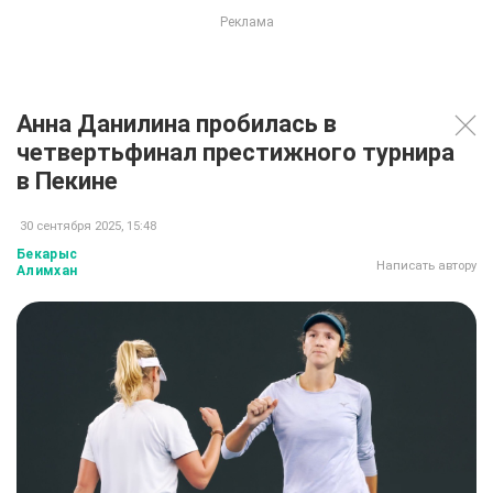
Анна Данилина пробилась в
четвертьфинал престижного турнира
в Пекине
30 сентября 2025, 15:48
Бекарыс
Написать автору
Алимхан