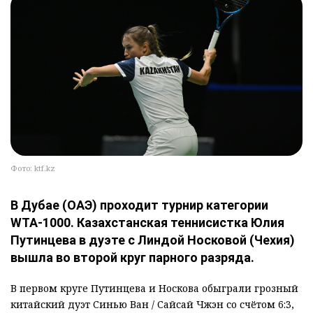
Фото: ktf.kz
В Дубае (ОАЭ) проходит турнир категории
WTA-1000. Казахстанская теннисистка Юлия
Путинцева в дуэте с Линдой Носковой (Чехия)
вышла во второй круг парного разряда.
В первом круге Путинцева и Носкова обыграли грозный
китайский дуэт Синью Ван / Сайсай Чжэн со счётом 6:3,