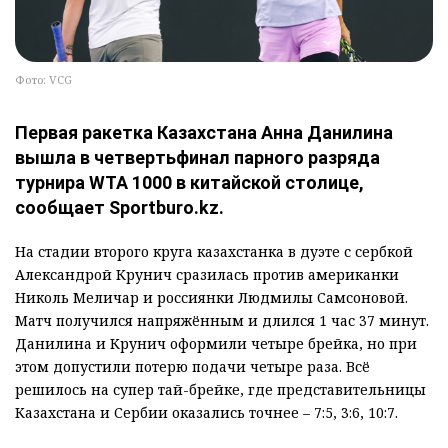
Фото: VCG
Первая ракетка Казахстана Анна Данилина
вышла в четвертьфинал парного разряда
турнира WTA 1000 в китайской столице,
сообщает Sportburo.kz.
На стадии второго круга казахстанка в дуэте с сербкой
Александрой Крунич сразилась против американки
Николь Меличар и россиянки Людмилы Самсоновой.
Матч получился напряжённым и длился 1 час 37 минут.
Данилина и Крунич оформили четыре брейка, но при
этом допустили потерю подачи четыре раза. Всё
решилось на супер тай-брейке, где представительницы
Казахстана и Сербии оказались точнее – 7:5, 3:6, 10:7.