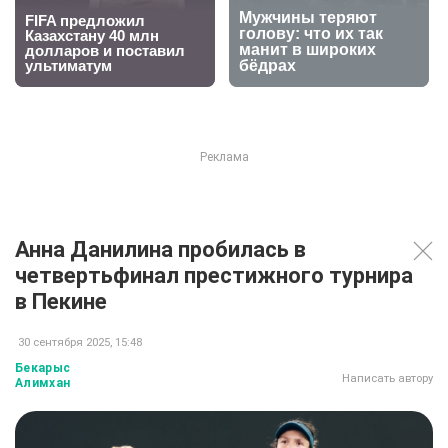
Анна Данилина пробилась в
четвертьфинал престижного турнира
в Пекине
30 сентября 2025, 15:48
Бекарыс
Написать автору
Алимхан