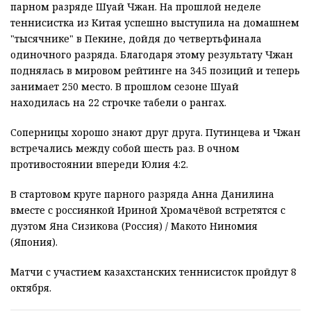
парном разряде Шуай Чжан. На прошлой неделе
теннисистка из Китая успешно выступила на домашнем
"тысячнике" в Пекине, дойдя до четвертьфинала
одиночного разряда. Благодаря этому результату Чжан
поднялась в мировом рейтинге на 345 позиций и теперь
занимает 250 место. В прошлом сезоне Шуай
находилась на 22 строчке табели о рангах.
Соперницы хорошо знают друг друга. Путинцева и Чжан
встречались между собой шесть раз. В очном
противостоянии впереди Юлия 4:2.
В стартовом круге парного разряда Анна Данилина
вместе с россиянкой Ириной Хромачёвой встретятся с
дуэтом Яна Сизикова (Россия) / Макото Ниномия
(Япония).
Матчи с участием казахстанских теннисисток пройдут 8
октября.