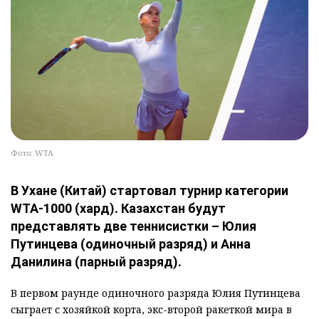
Фото: WTA
В Ухане (Китай) стартовал турнир категории
WTA-1000 (хард). Казахстан будут
представлять две теннисистки – Юлия
Путинцева (одиночный разряд) и Анна
Данилина (парный разряд).
В первом раунде одиночного разряда Юлия Путинцева
сыграет с хозяйкой корта, экс-второй ракеткой мира в