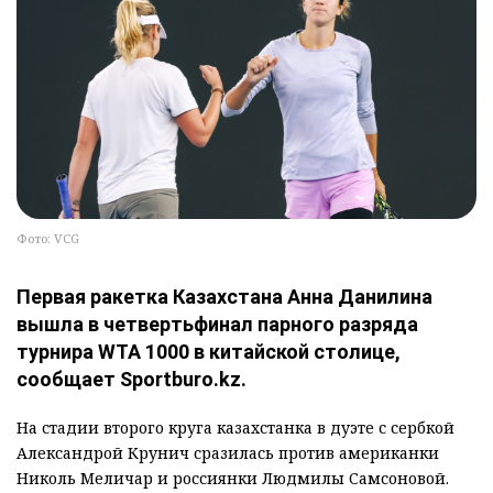
Фото: VCG
Первая ракетка Казахстана Анна Данилина
вышла в четвертьфинал парного разряда
турнира WTA 1000 в китайской столице,
сообщает Sportburo.kz.
На стадии второго круга казахстанка в дуэте с сербкой
Александрой Крунич сразилась против американки
Николь Меличар и россиянки Людмилы Самсоновой.