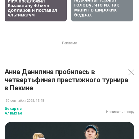
Анна Данилина пробилась в
четвертьфинал престижного турнира
в Пекине
30 сентября 2025, 15:48
Бекарыс
Написать автору
Алимхан