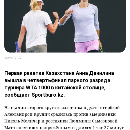
Фото: VCG
Первая ракетка Казахстана Анна Данилина
вышла в четвертьфинал парного разряда
турнира WTA 1000 в китайской столице,
сообщает Sportburo.kz.
На стадии второго круга казахстанка в дуэте с сербкой
Александрой Крунич сразилась против американки
Николь Меличар и россиянки Людмилы Самсоновой.
Матч получился напряжённым и длился 1 час 37 минут.