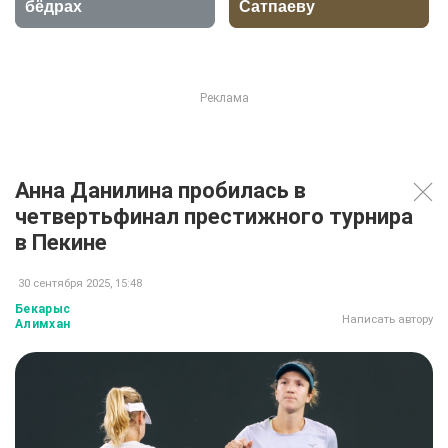
Анна Данилина пробилась в
четвертьфинал престижного турнира
в Пекине
30 сентября 2025, 15:48
Бекарыс
Написать автору
Алимхан