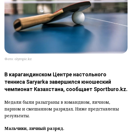
Фото: olympic.kz
В карагандинском Центре настольного
тенниса Saryarka завершился юношеский
чемпионат Казахстана, сообщает Sportburo.kz.
Медали были разыграны в командном, личном,
парном и смешанном разрядах. Ниже представлены
результаты.
Мальчики, личный разряд.