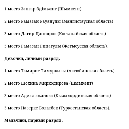
1 место Зангар Әбдімәжит (Шымкент)
2 место Рамазан Рауанүлы (Мангистауская область)
3 место Дагир Данияров (Костанайская область)
3 место Рамазан Ринатүлы (Жетысуская область).
Девочки, личный разряд.
1 место Тамирис Тимуркызы (Актюбинская область)
2 место Шохина Миркодирова (Шымкент)
3 место Аделя Әлжанова (Кызылординская область)
3 место Назерке Болатбек (Туркестанская область).
Мальчики, парный разряд.