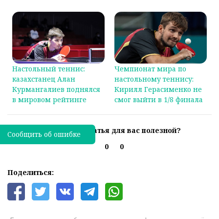
Настольный теннис:
Чемпионат мира по
казахстанец Алан
настольному теннису:
Курмангалиев поднялся
Кирилл Герасименко не
в мировом рейтинге
смог выйти в 1/8 финала
Была ли эта статья для вас полезной?
Сообщить об ошибке
0
0
Поделиться: