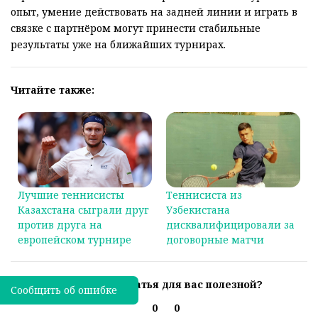
опыт, умение действовать на задней линии и играть в
связке с партнёром могут принести стабильные
результаты уже на ближайших турнирах.
Читайте также:
Лучшие теннисисты
Теннисиста из
Казахстана сыграли друг
Узбекистана
против друга на
дисквалифицировали за
европейском турнире
договорные матчи
Была ли эта статья для вас полезной?
Сообщить об ошибке
0
0