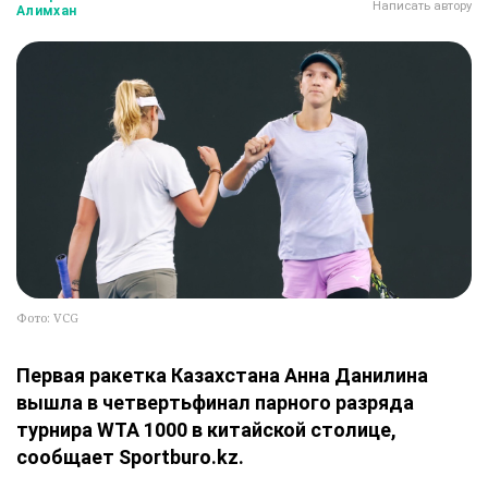
Написать автору
Алимхан
Фото: VCG
Первая ракетка Казахстана Анна Данилина
вышла в четвертьфинал парного разряда
турнира WTA 1000 в китайской столице,
сообщает Sportburo.kz.