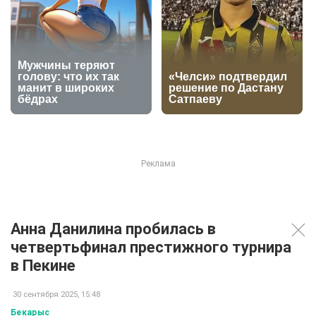
Анна Данилина пробилась в
четвертьфинал престижного турнира
в Пекине
30 сентября 2025, 15:48
Бекарыс