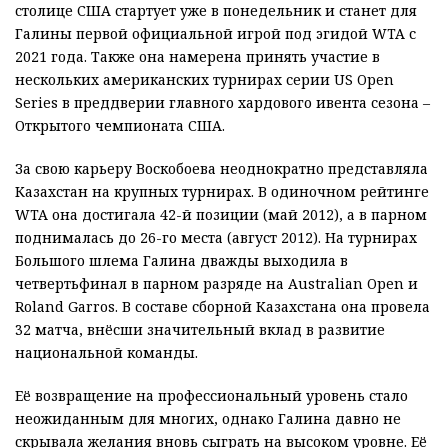
столице США стартует уже в понедельник и станет для
Галины первой официальной игрой под эгидой WTA с
2021 года. Также она намерена принять участие в
нескольких американских турнирах серии US Open
Series в преддверии главного хардового ивента сезона –
Открытого чемпионата США.
За свою карьеру Воскобоева неоднократно представляла
Казахстан на крупных турнирах. В одиночном рейтинге
WTA она достигала 42-й позиции (май 2012), а в парном
поднималась до 26-го места (август 2012). На турнирах
Большого шлема Галина дважды выходила в
четвертьфинал в парном разряде на Australian Open и
Roland Garros. В составе сборной Казахстана она провела
32 матча, внёсши значительный вклад в развитие
национальной команды.
Её возвращение на профессиональный уровень стало
неожиданным для многих, однако Галина давно не
скрывала желания вновь сыграть на высоком уровне. Её