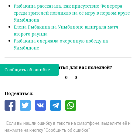
Рыбакина рассказала, как присутствие Федерера
среди зрителей повлияло на её игру в первом круге
Уимблдона
Елена Рыбакина на Уимблдоне выиграла матч
второго раунда
Рыбакина одержала очередную победу на
Уимблдоне
Была ли эта статья для вас полезной?
Сообщить об ошибке
0
0
Поделиться:
Если вы нашли ошибку в тексте на смартфоне, выделите её и
нажмите на кнопку "Сообщить об ошибке"