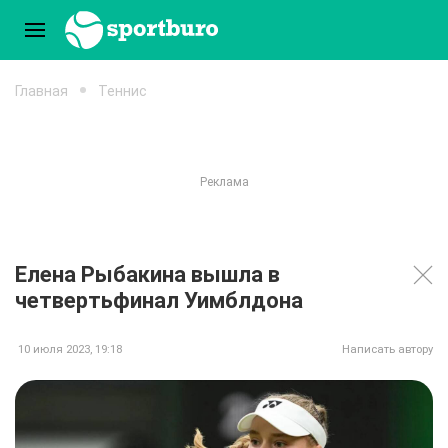
Главная
Теннис
Елена Рыбакина вышла в
четвертьфинал Уимблдона
10 июля 2023, 19:18
Написать автору