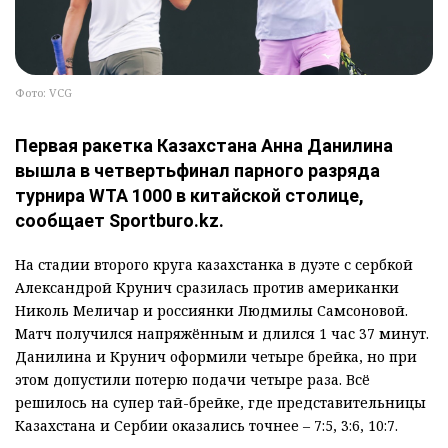
Фото: VCG
Первая ракетка Казахстана Анна Данилина
вышла в четвертьфинал парного разряда
турнира WTA 1000 в китайской столице,
сообщает Sportburo.kz.
На стадии второго круга казахстанка в дуэте с сербкой
Александрой Крунич сразилась против американки
Николь Меличар и россиянки Людмилы Самсоновой.
Матч получился напряжённым и длился 1 час 37 минут.
Данилина и Крунич оформили четыре брейка, но при
этом допустили потерю подачи четыре раза. Всё
решилось на супер тай-брейке, где представительницы
Казахстана и Сербии оказались точнее – 7:5, 3:6, 10:7.