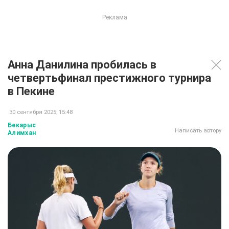
Анна Данилина пробилась в
четвертьфинал престижного турнира
в Пекине
30 сентября 2025, 15:48
Бекарыс
Написать автору
Алимхан