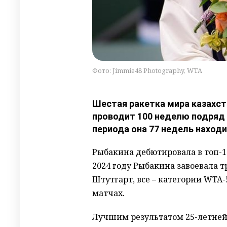
Фото: Jimmie48 Photography, WTA
Шестая ракетка мира казахст
проводит 100 неделю подряд 
периода она 77 недель находи
Рыбакина дебютировала в топ-10
2024 году Рыбакина завоевала т
Штутгарт, все – категории WTA-
матчах.
Лучшим результатом 25-летней