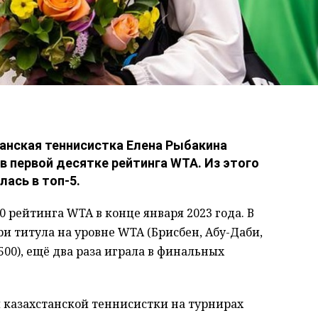
анская теннисистка Елена Рыбакина
в первой десятке рейтинга WTA. Из этого
лась в топ-5.
 рейтинга WTA в конце января 2023 года. В
ри титула на уровне WTA (Брисбен, Абу-Даби,
500), ещё два раза играла в финальных
 казахстанской теннисистки на турнирах