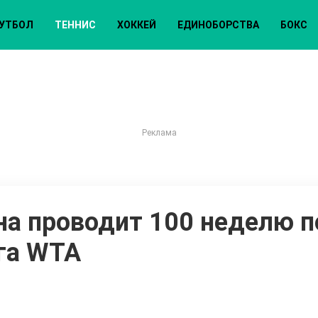
УТБОЛ
ТЕННИС
ХОККЕЙ
ЕДИНОБОРСТВА
БОКС
на проводит 100 неделю п
га WTA