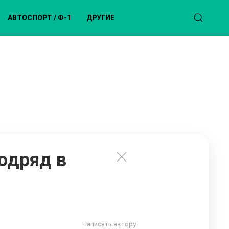
АВТОСПОРТ / Ф-1
ДРУГИЕ
одряд в
Написать автору