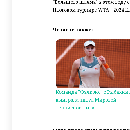
"Большого шлема" в этом году 
Итоговом турнире WTA – 2024 Ел
Читайте также:
Команда "Фэлконс" с Рыбакин
выиграла титул Мировой
теннисной лиги