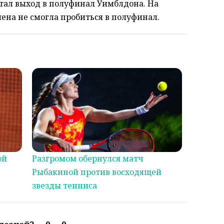
стал выход в полуфинал Уимблдона. На
ена не смогла пробиться в полуфинал.
ой
Разгромом обернулся матч
Рыбакиной против восходящей
звезды тенниса