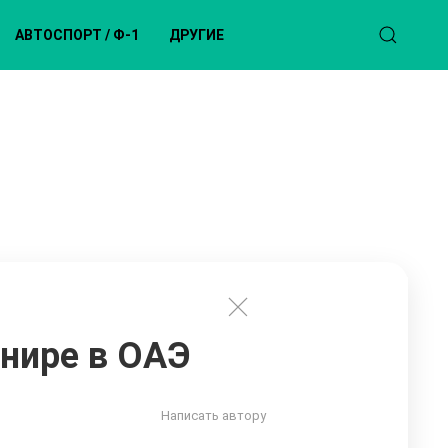
АВТОСПОРТ / Ф-1
ДРУГИЕ
рнире в ОАЭ
Написать автору