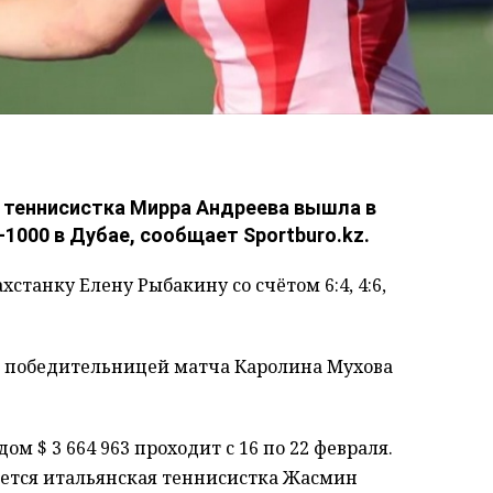
я теннисистка Мирра Андреева вышла в
1000 в Дубае, сообщает Sportburo.kz.
станку Елену Рыбакину со счётом 6:4, 4:6,
с победительницей матча Каролина Мухова
м $ 3 664 963 проходит с 16 по 22 февраля.
ется итальянская теннисистка Жасмин