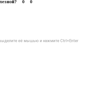
олезной?
0
0
выделите её мышью и нажмите Ctrl+Enter