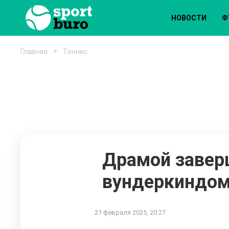
НОВОСТИ
Ф
Главная
Теннис
Драмой завер
вундеркиндом 
21 февраля 2025, 20:27