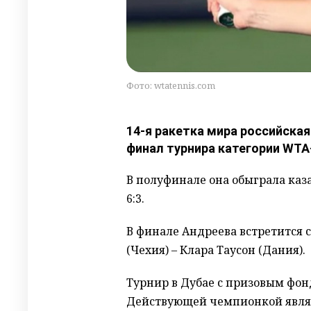
Фото: wtatennis.com
14-я ракетка мира российска
финал турнира категории WTA-
В полуфинале она обыграла казах
6:3.
В финале Андреева встретится 
(Чехия) – Клара Таусон (Дания).
Турнир в Дубае с призовым фондо
Действующей чемпионкой явля