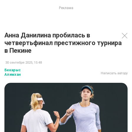
Анна Данилина пробилась в
четвертьфинал престижного турнира
в Пекине
30 сентября 2025, 15:48
Бекарыс
Написать автору
Алимхан