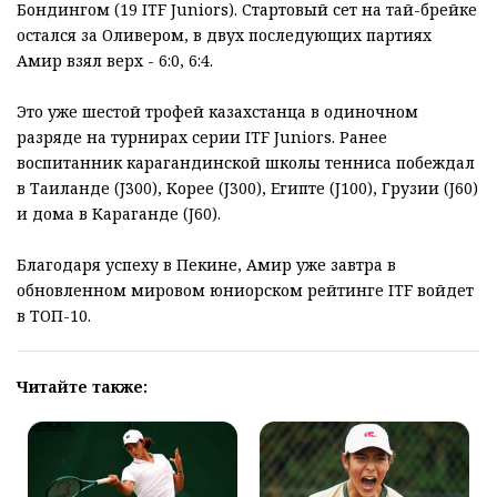
Бондингом (19 ITF Juniors). Стартовый сет на тай-брейке
остался за Оливером, в двух последующих партиях
Амир взял верх - 6:0, 6:4.
Это уже шестой трофей казахстанца в одиночном
разряде на турнирах серии ITF Juniors. Ранее
воспитанник карагандинской школы тенниса побеждал
в Таиланде (J300), Корее (J300), Египте (J100), Грузии (J60)
и дома в Караганде (J60).
Благодаря успеху в Пекине, Амир уже завтра в
обновленном мировом юниорском рейтинге ITF войдет
в ТОП-10.
Читайте также: