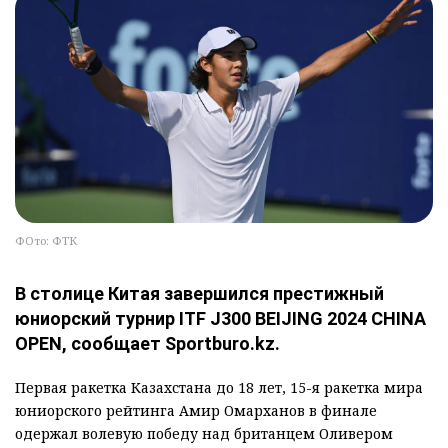
ФОто: ФТК
В столице Китая завершился престижный
юниорский турнир ITF J300 BEIJING 2024 CHINA
OPEN, сообщает Sportburo.kz.
Первая ракетка Казахстана до 18 лет, 15-я ракетка мира
юниорского рейтинга Амир Омарханов в финале
одержал волевую победу над британцем Оливером