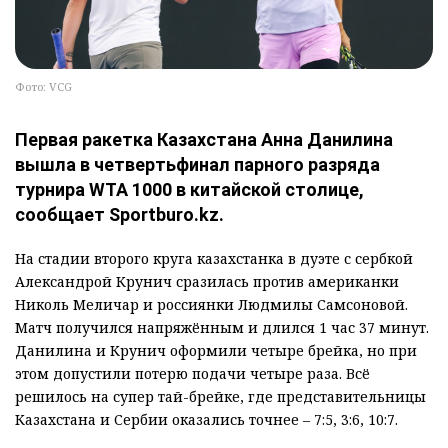
Фото: VCG
Первая ракетка Казахстана Анна Данилина
вышла в четвертьфинал парного разряда
турнира WTA 1000 в китайской столице,
сообщает Sportburo.kz.
На стадии второго круга казахстанка в дуэте с сербкой
Александрой Крунич сразилась против американки
Николь Меличар и россиянки Людмилы Самсоновой.
Матч получился напряжённым и длился 1 час 37 минут.
Данилина и Крунич оформили четыре брейка, но при
этом допустили потерю подачи четыре раза. Всё
решилось на супер тай-брейке, где представительницы
Казахстана и Сербии оказались точнее – 7:5, 3:6, 10:7.