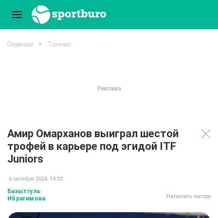
Главная
Теннис
Амир Омарханов выиграл шестой
трофей в карьере под эгидой ITF
Juniors
6 октября 2024, 14:02
Бахытгуль
Написать автору
Ибрагимова