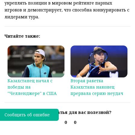
укреплять позиции в мировом рейтинге парных
игроков и демонстрирует, что способна конкурировать с
лидерами тура.
Читайте также:
Казахстанец начал с
Вторая ракетка
победы на
Казахстана наконец
"Челленджере" в США
прервала серию неудач
Была ли эта статья для вас полезной?
Сообщить об ошибке
0
0