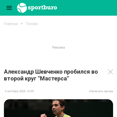
Главная
Теннис
Александр Шевченко пробился во
второй круг "Мастерса"
3 октября 2024, 16:09
Написать автору