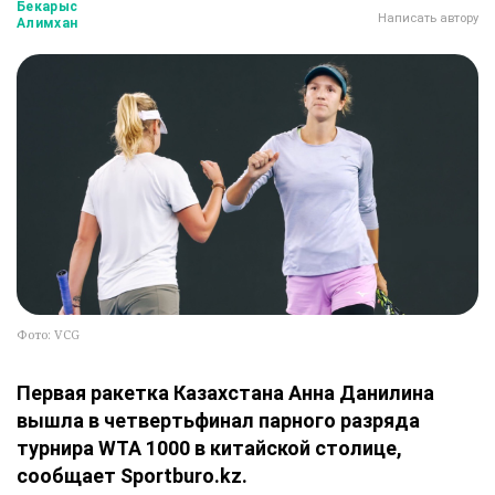
Бекарыс
Написать автору
Алимхан
Фото: VCG
Первая ракетка Казахстана Анна Данилина
вышла в четвертьфинал парного разряда
турнира WTA 1000 в китайской столице,
сообщает Sportburo.kz.