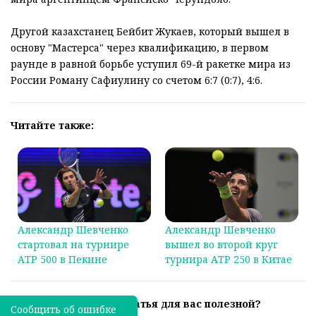
Другой казахстанец Бейбит Жукаев, который вышел в
основу "Мастерса" через квалификацию, в первом
раунде в равной борьбе уступил 69-й ракетке мира из
России Роману Сафиулину со счетом 6:7 (0:7), 4:6.
Читайте также:
Александр Шевченко
Александр Шевченко
стартовал на турнире
вышел во второй круг
АТР 500 в Пекине
турнира АТР 250 в Китае
Была ли эта статья для вас полезной?
Сообщить об ошибке