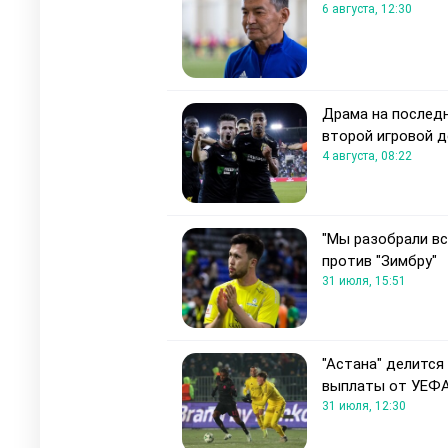
6 августа, 12:30
Драма на последн
второй игровой д
4 августа, 08:22
"Мы разобрали вс
против "Зимбру"
31 июля, 15:51
"Астана" делится
выплаты от УЕФ
31 июля, 12:30