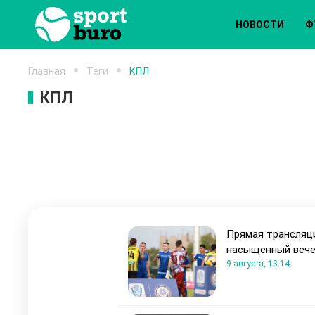
НОВОСТИ
Ф
Главная
Теги
КПЛ
КПЛ
Прямая трансляц
насыщенный веч
9 августа, 13:14