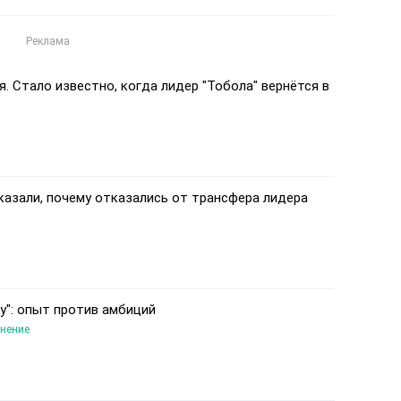
я. Стало известно, когда лидер "Тобола" вернётся в
казали, почему отказались от трансфера лидера
ру": опыт против амбиций
нение