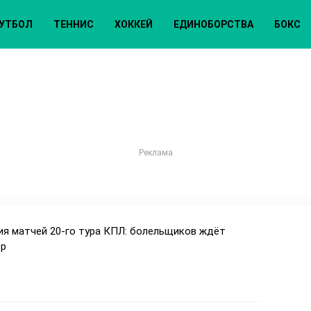
УТБОЛ
ТЕННИС
ХОККЕЙ
ЕДИНОБОРСТВА
БОКС
ия матчей 20-го тура КПЛ: болельщиков ждёт
ер