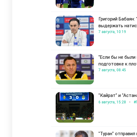
Григорий Бабаян:
выдержать натис
7 августа, 10:19
"Если бы не были
подготовке к пло
7 августа, 08:45
"Кайрат" и "Аста
•
6 августа, 15:28
#
"Туран" отправил