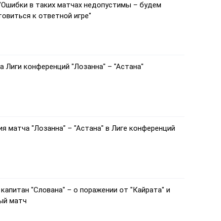
 "Ошибки в таких матчах недопустимы – будем
товиться к ответной игре"
 Лиги конференций "Лозанна" – "Астана"
я матча "Лозанна" – "Астана" в Лиге конференций
 капитан "Слована" – о поражении от "Кайрата" и
ый матч