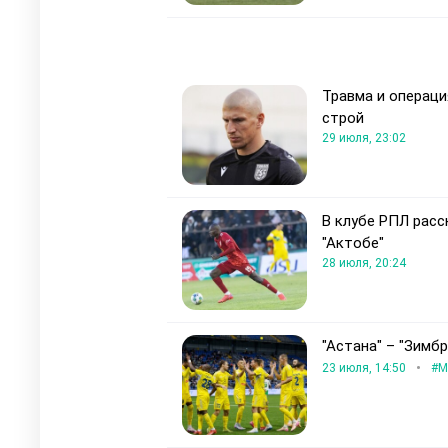
Травма и операци
строй
29 июля, 23:02
В клубе РПЛ расс
"Актобе"
28 июля, 20:24
"Астана" – "Зимб
•
23 июля, 14:50
#М