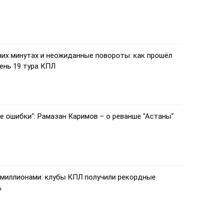
их минутах и неожиданные повороты: как прошёл
ень 19 тура КПЛ
е ошибки": Рамазан Каримов – о реванше "Астаны"
 миллионами: клубы КПЛ получили рекордные
А