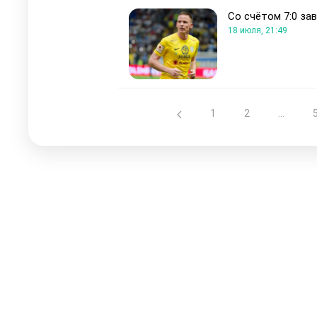
Со счётом 7:0 за
18 июля, 21:49
1
2
...