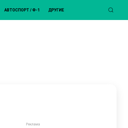
АВТОСПОРТ / Ф-1
ДРУГИЕ