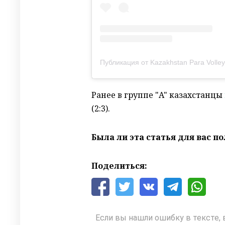
Публикация от Kazakhstan Para Volley
Ранее в группе "A" казахстанцы
(2:3).
Была ли эта статья для вас п
Поделиться:
Если вы нашли ошибку в тексте, 