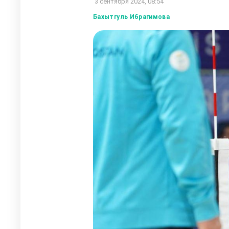
3 сентября 2024, 08:54
Бахытгуль Ибрагимова