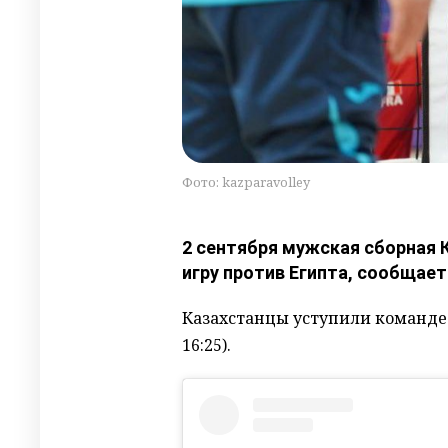
Фото: kazparavolley
2 сентября мужская сборная 
игру против Египта, сообщает 
Казахстанцы уступили команде Еги
16:25).