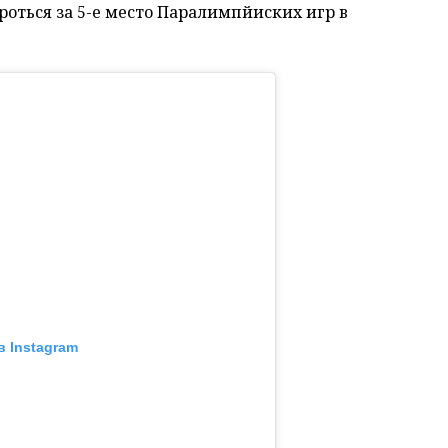
роться за 5-е место Паралимпйиских игр в
 Instagram