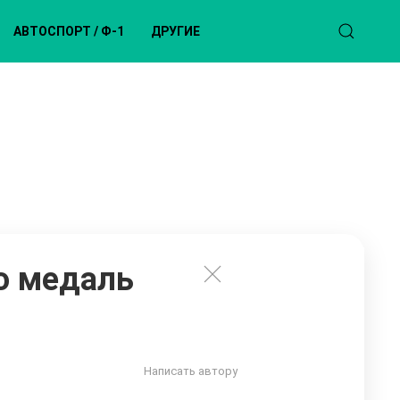
АВТОСПОРТ / Ф-1
ДРУГИЕ
ю медаль
Написать автору