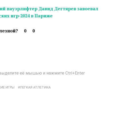
ий пауэрлифтер Давид Дегтярев завоевал
ких игр-2024 в Париже
олезной?
0
0
выделите её мышью и нажмите Ctrl+Enter
ИЕ ИГРЫ
ЛЕГКАЯ АТЛЕТИКА