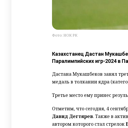
Фото: НОК РК
Казахстанец Дастан Мукашбе
Паралимпийских игр-2024 в Па
Дастана Мукашбеков занял треть
медаль в толкании ядра (катего
Третье место ему принес резуль
Отметим, что сегодня, 4 сентяб
Давид Дегтярев
. Также в акти
автором которого стал стрелок