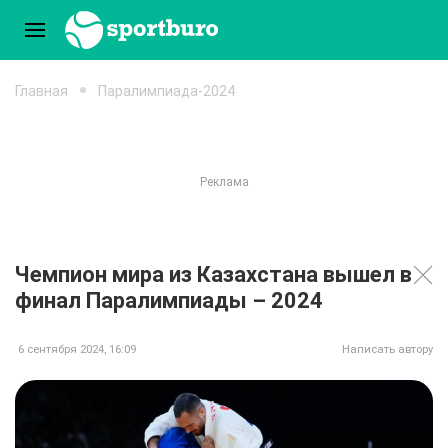
Главная
Паралимпиада-2024
Чемпион мира из Казахстана вышел в
финал Паралимпиады – 2024
6 сентября 2024, 16:09
Написать автору