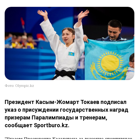
Фото: Olympic.kz
Президент Касым-Жомарт Токаев подписал
указ о присуждении государственных наград
призерам Паралимпиады и тренерам,
сообщает Sportburo.kz.
"Указом Президента Казахстана за высокие спортивные