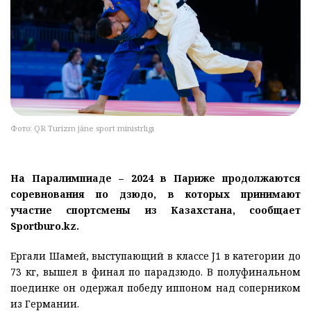
Фото: QR Turizm jäne sport ministrlıgı
На Паралимпиаде – 2024 в Париже продолжаются
соревнования по дзюдо, в которых принимают
участие спортсмены из Казахстана, сообщает
Sportburo.kz.
Ергали Шамей, выступающий в классе J1 в категории до
73 кг, вышел в финал по парадзюдо. В полуфинальном
поединке он одержал победу иппоном над соперником
из Германии.