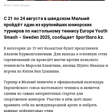
Фото: Getty Images
С 21 по 24 августа в шведском Мальмё
пройдёт один из крупнейших юниорских
турниров по настольному теннису Europe Youth
Smash – Sweden 2025, сообщает Sportburo.kz.
В категории до 19 лет Казахстан будет представлен
Аланом Курмангалиевым. Для выхода в основную сетку
соревнований он проведёт матчи против польского
теннисиста Марселя Блашчика, японца Шунто Иваиды и
игрока из Китая Ван Цзынина.
Турнир в Мальмё включён в официальный календарь
Европейского союза настольного тенниса и является
одним из самых авторитетных стартов для
спортсменов-юниоров. Участие в нём даёт шанс
проявить себя на международной арене и набрать
важные рейтинговые очки.