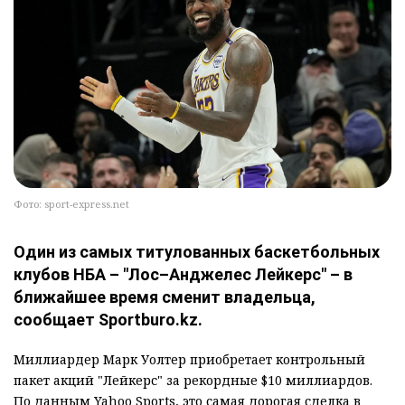
Фото: sport-express.net
Один из самых титулованных баскетбольных
клубов НБА – "Лос–Анджелес Лейкерс" – в
ближайшее время сменит владельца,
сообщает Sportburo.kz.
Миллиардер Марк Уолтер приобретает контрольный
пакет акций "Лейкерс" за рекордные $10 миллиардов.
По данным Yahoo Sports, это самая дорогая сделка в