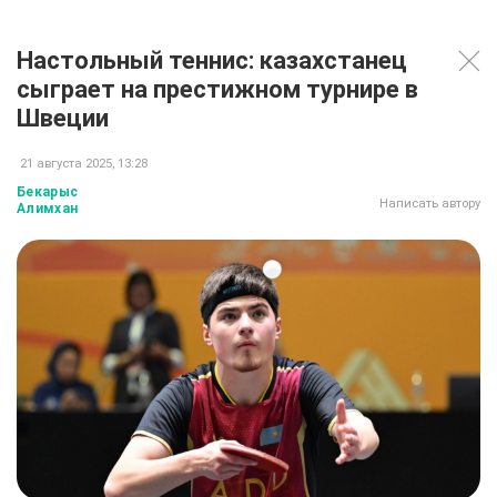
Настольный теннис: казахстанец
сыграет на престижном турнире в
Швеции
21 августа 2025, 13:28
Бекарыс
Написать автору
Алимхан