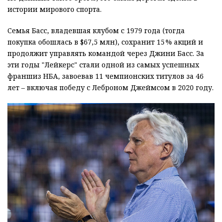
истории мирового спорта.
Семья Басс, владевшая клубом с 1979 года (тогда
покупка обошлась в $67,5 млн), сохранит 15 % акций и
продолжит управлять командой через Джини Басс. За
эти годы "Лейкерс" стали одной из самых успешных
франшиз НБА, завоевав 11 чемпионских титулов за 46
лет – включая победу с Леброном Джеймсом в 2020 году.