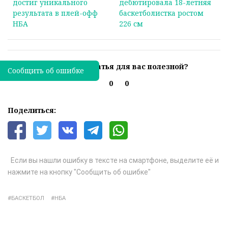
достиг уникального
дебютировала 18-летняя
результата в плей-офф
баскетболистка ростом
НБА
226 см
Была ли эта статья для вас полезной?
Сообщить об ошибке
0
0
Поделиться:
Если вы нашли ошибку в тексте на смартфоне, выделите её и
нажмите на кнопку "Сообщить об ошибке"
БАСКЕТБОЛ
НБА