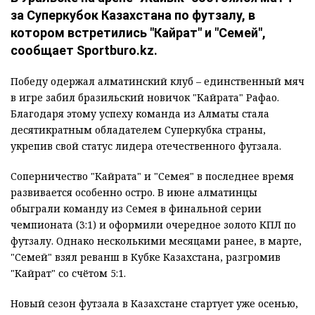
за Суперкубок Казахстана по футзалу, в
котором встретились "Кайрат" и "Семей",
сообщает Sportburo.kz.
Победу одержал алматинский клуб – единственный мяч
в игре забил бразильский новичок "Кайрата" Рафао.
Благодаря этому успеху команда из Алматы стала
десятикратным обладателем Суперкубка страны,
укрепив свой статус лидера отечественного футзала.
Соперничество "Кайрата" и "Семея" в последнее время
развивается особенно остро. В июне алматинцы
обыграли команду из Семея в финальной серии
чемпионата (3:1) и оформили очередное золото КПЛ по
футзалу. Однако несколькими месяцами ранее, в марте,
"Семей" взял реванш в Кубке Казахстана, разгромив
"Кайрат" со счётом 5:1.
Новый сезон футзала в Казахстане стартует уже осенью,