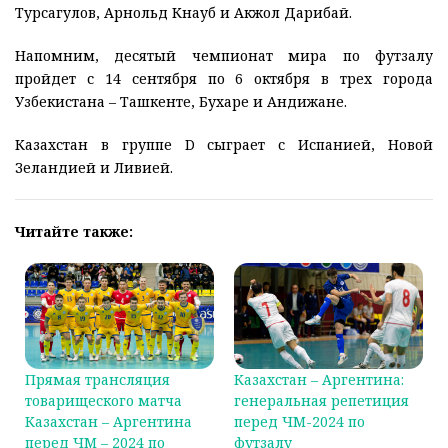
Турсагулов, Арнольд Кнауб и Акжол Дарибай.
Напомним, десятый чемпионат мира по футзалу
пройдет с 14 сентября по 6 октября в трех города
Узбекистана – Ташкенте, Бухаре и Андижане.
Казахстан в группе D сыграет с Испанией, Новой
Зеландией и Ливией.
Читайте также:
Прямая трансляция
Казахстан – Аргентина:
товарищеского матча
генеральная репетиция
Казахстан – Аргентина
перед ЧМ-2024 по
перед ЧМ – 2024 по
футзалу