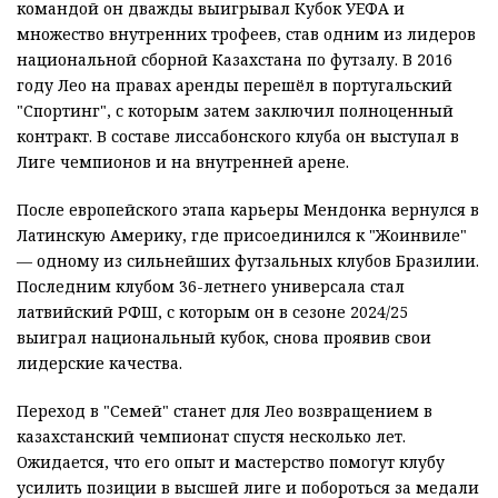
командой он дважды выигрывал Кубок УЕФА и
множество внутренних трофеев, став одним из лидеров
национальной сборной Казахстана по футзалу. В 2016
году Лео на правах аренды перешёл в португальский
"Спортинг", с которым затем заключил полноценный
контракт. В составе лиссабонского клуба он выступал в
Лиге чемпионов и на внутренней арене.
После европейского этапа карьеры Мендонка вернулся в
Латинскую Америку, где присоединился к "Жоинвиле"
— одному из сильнейших футзальных клубов Бразилии.
Последним клубом 36-летнего универсала стал
латвийский РФШ, с которым он в сезоне 2024/25
выиграл национальный кубок, снова проявив свои
лидерские качества.
Переход в "Семей" станет для Лео возвращением в
казахстанский чемпионат спустя несколько лет.
Ожидается, что его опыт и мастерство помогут клубу
усилить позиции в высшей лиге и побороться за медали