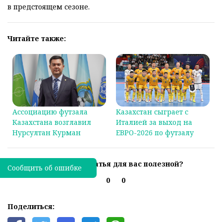
в предстоящем сезоне.
Читайте также:
Ассоциацию футзала
Казахстан сыграет с
Казахстана возглавил
Италией за выход на
Нурсултан Курман
ЕВРО-2026 по футзалу
Была ли эта статья для вас полезной?
Сообщить об ошибке
0
0
Поделиться: