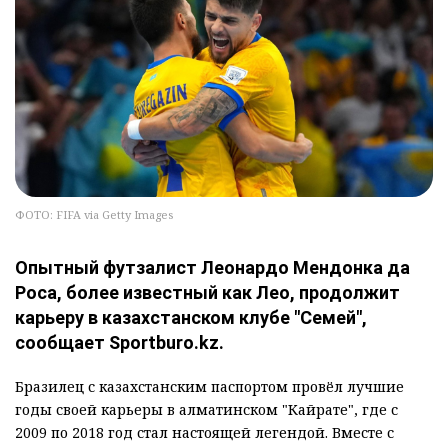
ФОТО: FIFA via Getty Images
Опытный футзалист Леонардо Мендонка да
Роса, более известный как Лео, продолжит
карьеру в казахстанском клубе "Семей",
сообщает Sportburo.kz.
Бразилец с казахстанским паспортом провёл лучшие
годы своей карьеры в алматинском "Кайрате", где с
2009 по 2018 год стал настоящей легендой. Вместе с