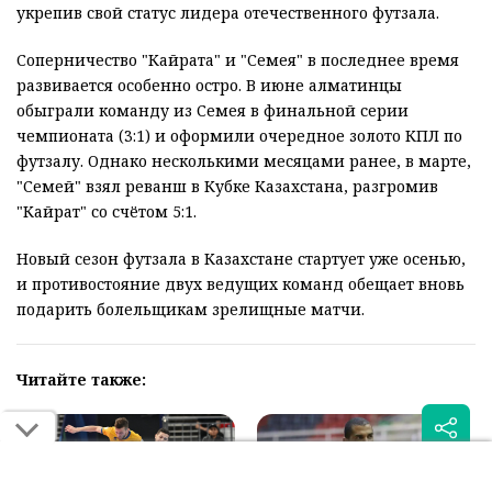
укрепив свой статус лидера отечественного футзала.
Соперничество "Кайрата" и "Семея" в последнее время
развивается особенно остро. В июне алматинцы
обыграли команду из Семея в финальной серии
чемпионата (3:1) и оформили очередное золото КПЛ по
футзалу. Однако несколькими месяцами ранее, в марте,
"Семей" взял реванш в Кубке Казахстана, разгромив
"Кайрат" со счётом 5:1.
Новый сезон футзала в Казахстане стартует уже осенью,
и противостояние двух ведущих команд обещает вновь
подарить болельщикам зрелищные матчи.
Читайте также: