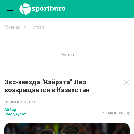
Главная
Футзал
Экс-звезда "Кайрата" Лео
возвращается в Казахстан
15 июля 2025, 15:01
Айбар
Написать автору
Рысдаулет