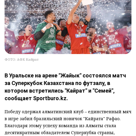
ФОТО: АФК Кайрат
В Уральске на арене "Жайык" состоялся матч
за Суперкубок Казахстана по футзалу, в
котором встретились "Кайрат" и "Семей",
сообщает Sportburo.kz.
Победу одержал алматинский клуб – единственный мяч
в игре забил бразильский новичок "Кайрата" Рафао.
Благодаря этому успеху команда из Алматы стала
десятикратным обладателем Суперкубка страны,