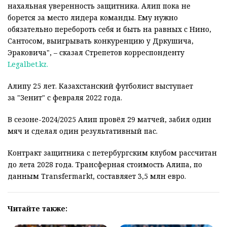
нахальная уверенность защитника. Алип пока не
борется за место лидера команды. Ему нужно
обязательно перебороть себя и быть на равных с Нино,
Сантосом, выигрывать конкуренцию у Дркушича,
Эраковича", – сказал Стрепетов корреспонденту
Legalbet.kz.
Алипу 25 лет. Казахстанский футболист выступает
за "Зенит" с февраля 2022 года.
В сезоне-2024/2025 Алип провёл 29 матчей, забил один
мяч и сделал один результативный пас.
Контракт защитника с петербургским клубом рассчитан
до лета 2028 года. Трансферная стоимость Алипа, по
данным Transfermarkt, составляет 3,5 млн евро.
Читайте также: