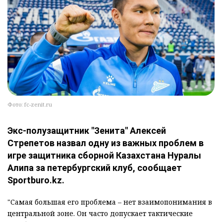
Фото: fc-zenit.ru
Экс-полузащитник "Зенита" Алексей
Стрепетов назвал одну из важных проблем в
игре защитника сборной Казахстана Нуралы
Алипа за петербургский клуб, сообщает
Sportburo.kz.
"Самая большая его проблема – нет взаимопонимания в
центральной зоне. Он часто допускает тактические