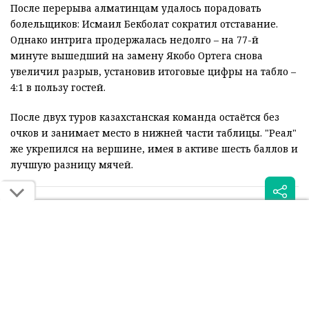
После перерыва алматинцам удалось порадовать
болельщиков: Исмаил Бекболат сократил отставание.
Однако интрига продержалась недолго – на 77-й
минуте вышедший на замену Якобо Ортега снова
увеличил разрыв, установив итоговые цифры на табло –
4:1 в пользу гостей.
После двух туров казахстанская команда остаётся без
очков и занимает место в нижней части таблицы. "Реал"
же укрепился на вершине, имея в активе шесть баллов и
лучшую разницу мячей.
Читайте также: