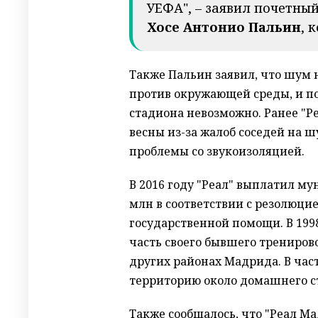
УЕФА", – заявил почетны
Хосе Антонио Пальин
, 
Также Пальин заявил, что шум 
против окружающей среды, и п
стадиона невозможно. Ранее "Р
весны из-за жалоб соседей на 
проблемы со звукоизоляцией.
В 2016 году "Реал" выплатил м
млн в соответствии с резолюци
государственной помощи. В 199
часть своего бывшего трениров
других районах Мадрида. В част
территорию около домашнего ст
Также сообщалось, что "Реал М