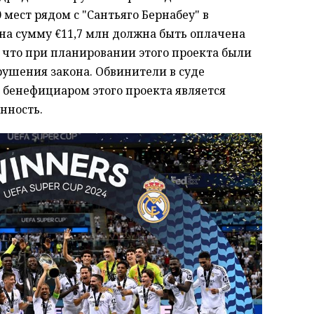
мест рядом с "Сантьяго Бернабеу" в
 на сумму €11,7 млн должна быть оплачена
 что при планировании этого проекта были
шения закона. Обвинители в суде
 бенефициаром этого проекта является
енность.