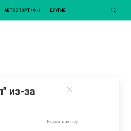
АВТОСПОРТ / Ф-1
ДРУГИЕ
" из-за
Написать автору