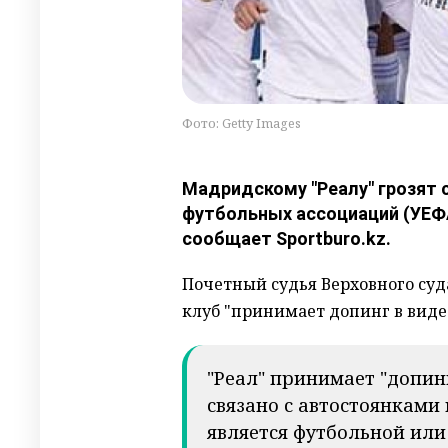
Фото: Getty Images
Мадридскому "Реалу" грозят 
футбольных ассоциаций (УЕФА
сообщает Sportburo.kz.
Почетный судья Верховного суд
клуб "принимает допинг в виде
"Реал" принимает "допинг
связано с автостоянками 
является футбольной или