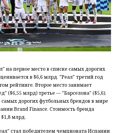
ал" на первое место в списке самых дорогих
ценивается в $6,6 млрд. "Реал" третий год
том рейтинге. Второе место занимает
 ($6,55 млрд) третье — "Барселона" ($5,6).
г самых дорогих футбольных брендов в мире
ании Brand Finance. Стоимость бренда
 $1,8 млрд.
Реал" стал победителем чемпионата Испании