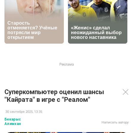
Суперкомпьютер оценил шансы
"Кайрата" в игре с "Реалом"
30 сентября 2025, 13:35
Бекарыс
Написать автору
Алимхан