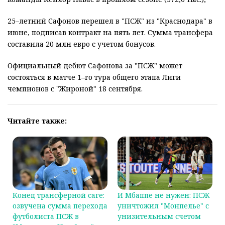
25–летний Сафонов перешел в "ПСЖ" из "Краснодара" в
июне, подписав контракт на пять лет. Сумма трансфера
составила 20 млн евро с учетом бонусов.
Официальный дебют Сафонова за "ПСЖ" может
состояться в матче 1–го тура общего этапа Лиги
чемпионов с "Жироной" 18 сентября.
Читайте также:
И Мбаппе не нужен: ПСЖ
Конец трансферной саге:
уничтожил "Монпелье" с
озвучена сумма перехода
унизительным счетом
футболиста ПСЖ в