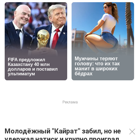
Молодёжный "Кайрат" забил, но не
удержал натиск и крупно проиграл