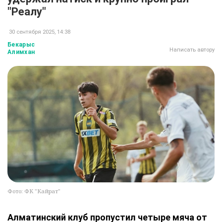
"Реалу"
30 сентября 2025, 14:38
Бекарыс
Написать автору
Алимхан
Фото: ФК "Кайрат"
Алматинский клуб пропустил четыре мяча от