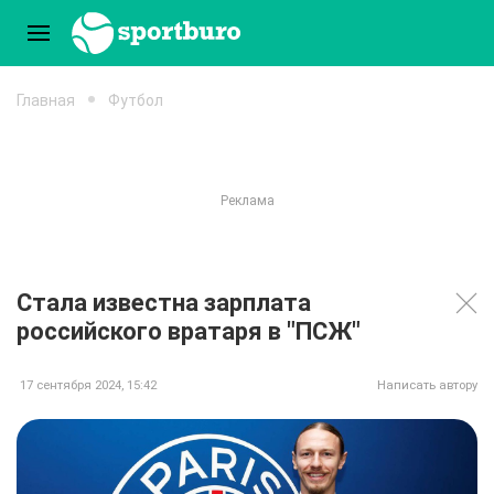
Главная
Футбол
Стала известна зарплата
российского вратаря в "ПСЖ"
17 сентября 2024, 15:42
Написать автору