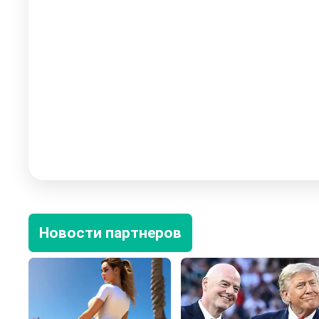
Новости партнеров