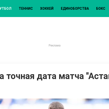
УТБОЛ
ТЕННИС
ХОККЕЙ
ЕДИНОБОРСТВА
БОКС
а точная дата матча "Астан