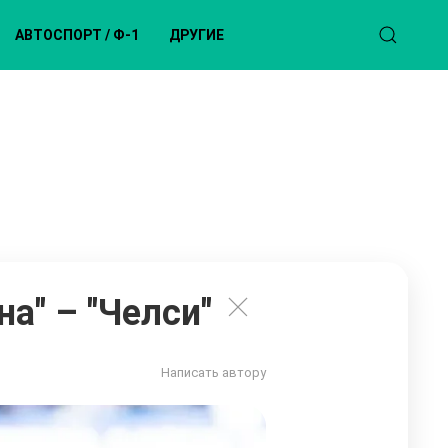
АВТОСПОРТ / Ф-1
ДРУГИЕ
а" – "Челси"
Написать автору