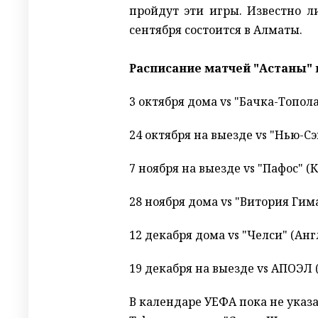
пройдут эти игры. Известно л
сентября состоится в Алматы.
Расписание матчей "Астаны" 
3 октября дома vs "Бачка-Топола
24 октября на выезде vs "Нью-Сэ
7 ноября на выезде vs "Пафос" (
28 ноября дома vs "Витория Ги
12 декабря дома vs "Челси" (Анг
19 декабря на выезде vs АПОЭЛ 
В календаре УЕФА пока не указ