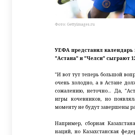
Фото: Gettyimages.ru
УЕФА
представил
календарь 
"Астана" и "Челси" сыграют 1
"И вот тут теперь большой воп
очень холодно, а в Астане дол
сожалению, неточно... Да, "А
игры кочевников, но появлял
моменту не будут завершены ра
Например, сборная Казахстан
наций, но Казахстанская феде