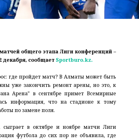
матчей общего этапа Лиги конференций –
2 декабря, сообщает
Sportburo.kz.
рос: где пройдет матч? В Алматы может быть
жны уже закончить ремонт арены, но это, к
стана Арена" в сентябре примет Всемирные
ась информация, что на стадионе к тому
боты по замене поля.
а сыграет в октябре и ноябре матчи Лиги
рация футбола до сих пор не объявила, где