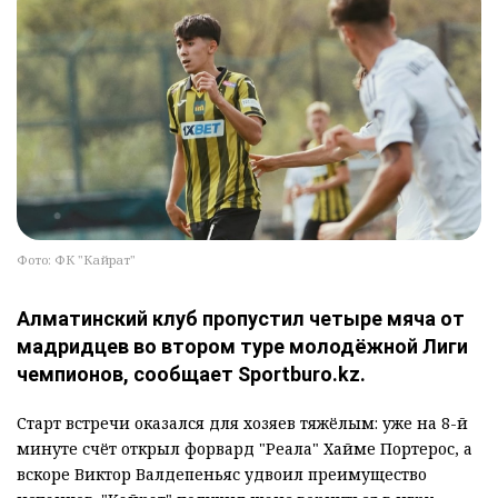
Фото: ФК "Кайрат"
Алматинский клуб пропустил четыре мяча от
мадридцев во втором туре молодёжной Лиги
чемпионов, сообщает Sportburo.kz.
Старт встречи оказался для хозяев тяжёлым: уже на 8-й
минуте счёт открыл форвард "Реала" Хайме Портерос, а
вскоре Виктор Валдепеньяс удвоил преимущество