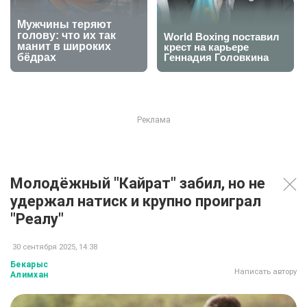
Молодёжный "Кайрат" забил, но не
удержал натиск и крупно проиграл
"Реалу"
30 сентября 2025, 14:38
Бекарыс
Написать автору
Алимхан