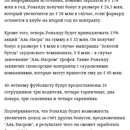
По информации источника, помимо зарплаты в £ 178
млн в год, Роналду получит бонус в размере £ 24,5 млн,
который увеличится до £ 38 млн в случае, если форвард
останется в клубе на второй год по контракту.
Кроме того, теперь Роналду будет принадлежать 15%
акций "Аль-Насра" на сумму в £ 33 млн. Он получит
бонус в размере £ 4 млн в случае выигрыша "Золотой
бутсы" саудовского чемпионата, £ 8 млн – в случае
завоевание "Аль-Насром" трофея. Также Роналду
заключит спонсорские контракты с саудовскими
компаниями, которые могут принести ему до £ 60 млн.
40-летнему футболисту будут предоставлены 16
сотрудников: три водителя, четыре горничные, два
повара, три садовника и четыре охранника.
Подчёркивается, что Роналду будет возможность
увеличить доход за счёт других бонусов, предложенных
"Аль-Насром", в результате чего он сможет заработать