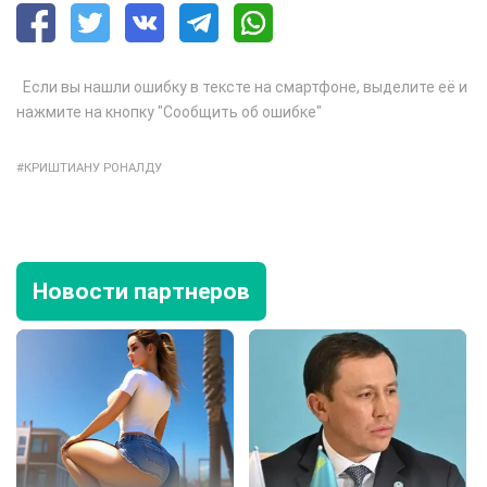
Если вы нашли ошибку в тексте на смартфоне, выделите её и
нажмите на кнопку "Сообщить об ошибке"
КРИШТИАНУ РОНАЛДУ
Новости партнеров