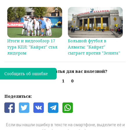
Большой футбол в
Итоги и видеообзор 17
Алматы: "Кайрат"
тура КПЛ: "Кайрат" стал
сыграет против "Зенита"
лидером
Была ли эта статья для вас полезной?
Сообщить об ошибке
1
0
Поделиться:
Если вы нашли ошибку в тексте на смартфоне, выделите её и