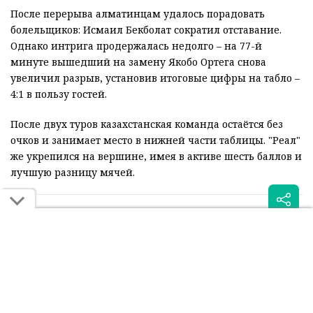
После перерыва алматинцам удалось порадовать
болельщиков: Исмаил Бекболат сократил отставание.
Однако интрига продержалась недолго – на 77-й
минуте вышедший на замену Якобо Ортега снова
увеличил разрыв, установив итоговые цифры на табло –
4:1 в пользу гостей.
После двух туров казахстанская команда остаётся без
очков и занимает место в нижней части таблицы. "Реал"
же укрепился на вершине, имея в активе шесть баллов и
лучшую разницу мячей.
Читайте также: