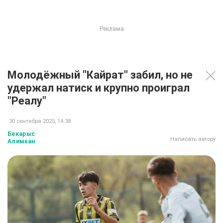
Молодёжный "Кайрат" забил, но не
удержал натиск и крупно проиграл
"Реалу"
30 сентября 2025, 14:38
Бекарыс
Написать автору
Алимхан