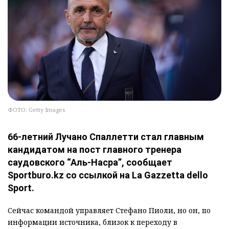
ФОТО: Getty Images
66-летний Лучано Спаллетти стал главным
кандидатом на пост главного тренера
саудовского “Аль-Насра”, сообщает
Sportburo.kz со ссылкой на La Gazzetta dello
Sport.
Сейчас командой управляет Стефано Пиоли, но он, по
информации источника, близок к переходу в