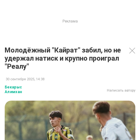
Молодёжный "Кайрат" забил, но не
удержал натиск и крупно проиграл
"Реалу"
30 сентября 2025, 14:38
Бекарыс
Написать автору
Алимхан