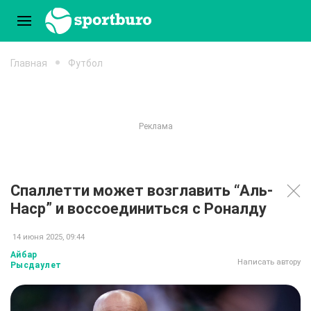
Главная
Футбол
Спаллетти может возглавить “Аль-
Наср” и воссоединиться с Роналду
14 июня 2025, 09:44
Айбар
Написать автору
Рысдаулет