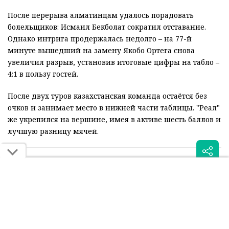
После перерыва алматинцам удалось порадовать
болельщиков: Исмаил Бекболат сократил отставание.
Однако интрига продержалась недолго – на 77-й
минуте вышедший на замену Якобо Ортега снова
увеличил разрыв, установив итоговые цифры на табло –
4:1 в пользу гостей.
После двух туров казахстанская команда остаётся без
очков и занимает место в нижней части таблицы. "Реал"
же укрепился на вершине, имея в активе шесть баллов и
лучшую разницу мячей.
Читайте также: