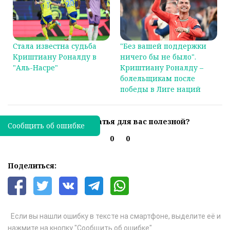
Стала известна судьба
"Без вашей поддержки
Криштиану Роналду в
ничего бы не было".
"Аль-Насре"
Криштиану Роналду –
болельщикам после
победы в Лиге наций
Была ли эта статья для вас полезной?
Сообщить об ошибке
0
0
Поделиться:
Если вы нашли ошибку в тексте на смартфоне, выделите её и
нажмите на кнопку "Сообщить об ошибке"