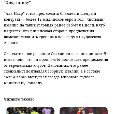
“Фиорентину”.
“Аль-Наср” готов предложить Спаллетти щедрый
контракт — более 12 миллионов евро в год “чистыми”,
именно на таких условиях ранее работал Пиоли. Клуб
надеется, что финансовая сторона предложения
поможет склонить тренера к переезду в Саудовскую
Аравию.
Окончательное решение Спаллетти пока не принято. Не
исключено, что он предпочтёт подождать предложения
от европейских клубов. Напомним, что ранее
специалист возглавлял сборную Италии, а в составе
“Аль-Насра” выступает звезда мирового футбола
Криштиану Роналду.
Читайте также: