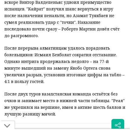
вскоре Виктор Валдепеньяс удвоил преимущество
испанцев. "Кайрат" получил шанс вернуться в игру
после назначения пенальти, но Азамат Туякбаев не
сумел реализовать удар с "точки". Наказание
последовало почти сразу – Роберто Мартин довёл счёт
до разгромного.
После перерыва алматинцам удалось порадовать
болельщиков: Исмаил Бекболат сократил отставание.
Однако интрига продержалась недолго – на 77-й
минуте вышедший на замену Якобо Ортега снова
увеличил разрыв, установив итоговые цифры на табло –
4:1 в пользу гостей.
После двух туров казахстанская команда остаётся без
очков и занимает место в нижней части таблицы. "Реал"
же укрепился на вершине, имея в активе шесть баллов и
лучшую разницу мячей.