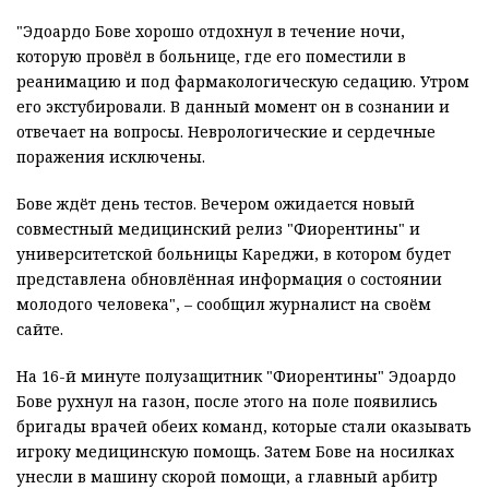
"Эдоардо Бове хорошо отдохнул в течение ночи,
которую провёл в больнице, где его поместили в
реанимацию и под фармакологическую седацию. Утром
его экстубировали. В данный момент он в сознании и
отвечает на вопросы. Неврологические и сердечные
поражения исключены.
Бове ждёт день тестов. Вечером ожидается новый
совместный медицинский релиз "Фиорентины" и
университетской больницы Кареджи, в котором будет
представлена ​​обновлённая информация о состоянии
молодого человека", – сообщил журналист на своём
сайте.
На 16-й минуте полузащитник "Фиорентины" Эдоардо
Бове рухнул на газон, после этого на поле появились
бригады врачей обеих команд, которые стали оказывать
игроку медицинскую помощь. Затем Бове на носилках
унесли в машину скорой помощи, а главный арбитр