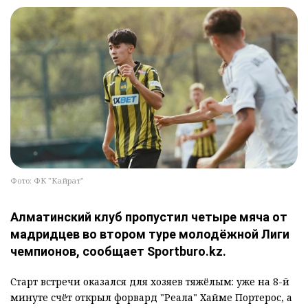
Фото: ФК "Кайрат"
Алматинский клуб пропустил четыре мяча от
мадридцев во втором туре молодёжной Лиги
чемпионов, сообщает Sportburo.kz.
Старт встречи оказался для хозяев тяжёлым: уже на 8-й
минуте счёт открыл форвард "Реала" Хайме Портерос, а