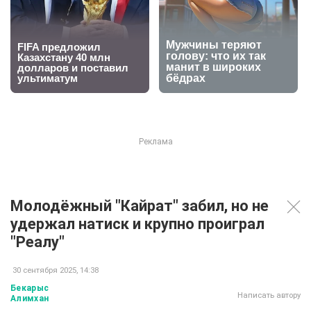
Молодёжный "Кайрат" забил, но не
удержал натиск и крупно проиграл
"Реалу"
30 сентября 2025, 14:38
Бекарыс
Написать автору
Алимхан