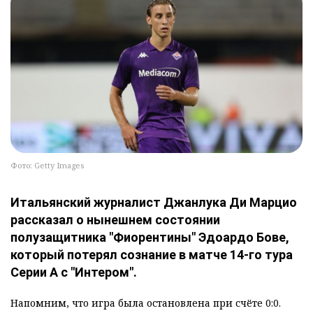
Фото: Getty Images
Итальянский журналист Джанлука Ди Марцио
рассказал о нынешнем состоянии
полузащитника "Фиорентины" Эдоардо Бове,
который потерял сознание в матче 14-го тура
Серии А с "Интером".
Напомним, что игра была остановлена при счёте 0:0.