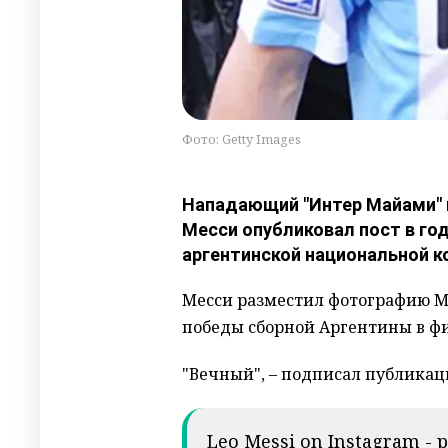
Фото: Getty Images
Нападающий "Интер Майами" 
Месси опубликовал пост в го
аргентинской национальной 
Месси разместил фотографию М
победы сборной Аргентины в фи
"Вечный", – подписал публикац
Leo Messi on Instagram - p