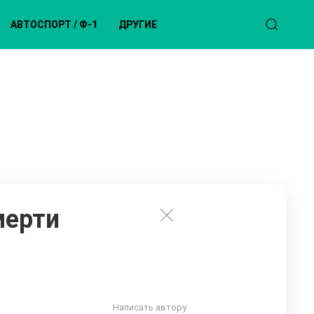
АВТОСПОРТ / Ф-1
ДРУГИЕ
мерти
Написать автору