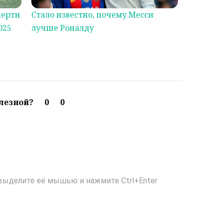
мерти
Стало известно, почему Месси
025
лучше Роналду
олезной?
0
0
выделите её мышью и нажмите Ctrl+Enter