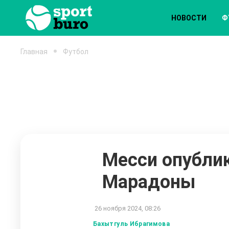
НОВОСТИ
Ф
Главная
Футбол
Месси опублик
Марадоны
26 ноября 2024, 08:26
Бахытгуль Ибрагимова