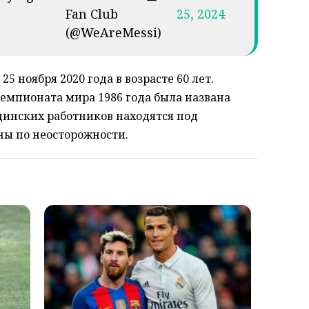
Fan Club
25, 2024
(@WeAreMessi)
5 ноября 2020 года в возрасте 60 лет.
емпионата мира 1986 года была названа
цинских работников находятся под
ны по неосторожности.