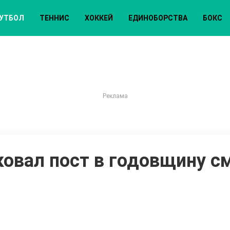
УТБОЛ
ТЕННИС
ХОККЕЙ
ЕДИНОБОРСТВА
БОКС
овал пост в годовщину с