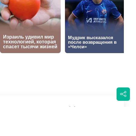
жал натиск и