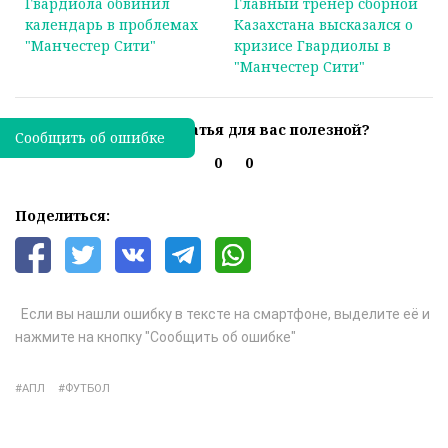
Гвардиола обвинил
Главный тренер сборной
календарь в проблемах
Казахстана высказался о
"Манчестер Сити"
кризисе Гвардиолы в
"Манчестер Сити"
Была ли эта статья для вас полезной?
Сообщить об ошибке
0
0
Поделиться:
Если вы нашли ошибку в тексте на смартфоне, выделите её и
нажмите на кнопку "Сообщить об ошибке"
АПЛ
ФУТБОЛ