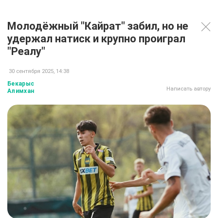
Молодёжный "Кайрат" забил, но не
удержал натиск и крупно проиграл
"Реалу"
30 сентября 2025, 14:38
Бекарыс
Написать автору
Алимхан