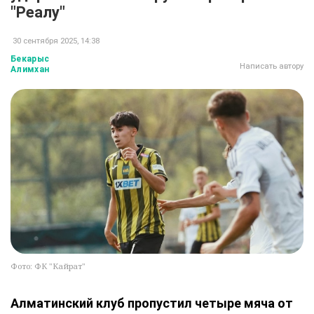
"Реалу"
30 сентября 2025, 14:38
Бекарыс
Написать автору
Алимхан
Фото: ФК "Кайрат"
Алматинский клуб пропустил четыре мяча от