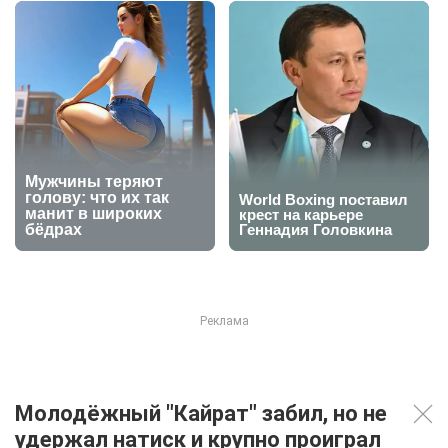
Молодёжный "Кайрат" забил, но не
удержал натиск и крупно проиграл