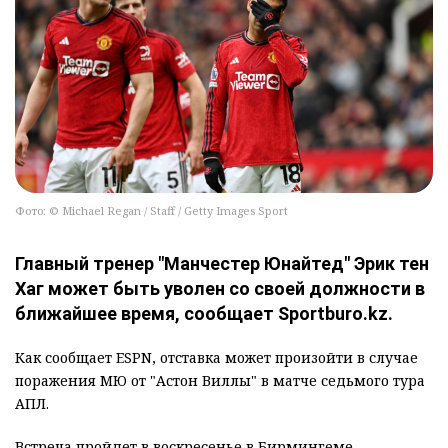
Фото: © Michael Regan / Staff / Getty Images Sport
Главный тренер "Манчестер Юнайтед" Эрик тен
Хаг может быть уволен со своей должности в
ближайшее время, сообщает Sportburo.kz.
Как сообщает ESPN, отставка может произойти в случае
поражения МЮ от "Астон Виллы" в матче седьмого тура
АПЛ.
Встреча пройдет в воскресенье в Бирмингеме.