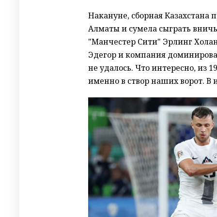
Накануне, сборная Казахстана 
Алматы и сумела сыграть вничь
"Манчестер Сити" Эрлинг Холан
Эдегор и компания доминировал
не удалось. Что интересно, из
именно в створ наших ворот. В и