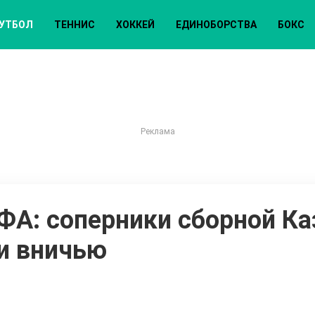
УТБОЛ
ТЕННИС
ХОККЕЙ
ЕДИНОБОРСТВА
БОКС
ФА: соперники сборной Ка
и вничью