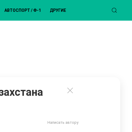
АВТОСПОРТ / Ф-1
ДРУГИЕ
захстана
Написать автору