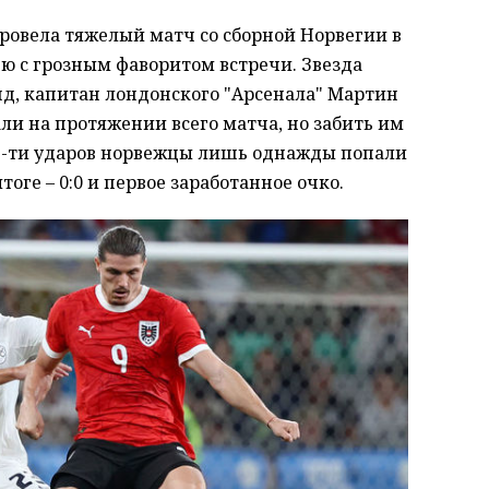
провела тяжелый матч со сборной Норвегии в
ю с грозным фаворитом встречи. Звезда
д, капитан лондонского "Арсенала" Мартин
и на протяжении всего матча, но забить им
 19-ти ударов норвежцы лишь однажды попали
тоге – 0:0 и первое заработанное очко.