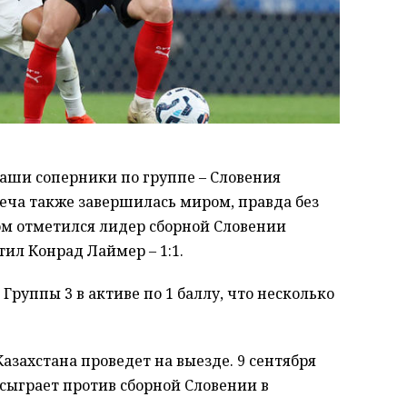
аши соперники по группе – Словения
еча также завершилась миром, правда без
лом отметился лидер сборной Словении
ил Конрад Лаймер – 1:1.
 Группы 3 в активе по 1 баллу, что несколько
азахстана проведет на выезде. 9 сентября
сыграет против сборной Словении в