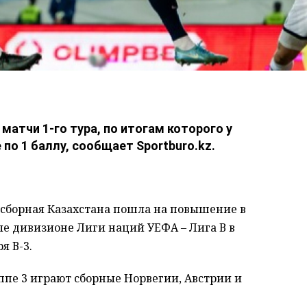
 матчи 1-го тура, по итогам которого у
 по 1 баллу, сообщает Sportburo.kz.
сборная Казахстана пошла на повышение в
иле дивизионе Лиги наций УЕФА – Лига В в
я В-3.
ппе 3 играют сборные Норвегии, Австрии и