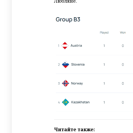
Любляне.
Читайте также: