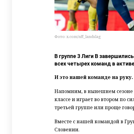
Фото: x.com/nff_landslag
В группе 3 Лиги В завершились
всех четырех команд в активе
И это нашей команде на руку.
Напомним, в нынешнем сезоне 
классе и играет во втором по с
третьей группе или проще говор
Вместе с нашей командой в Гру
Словении.