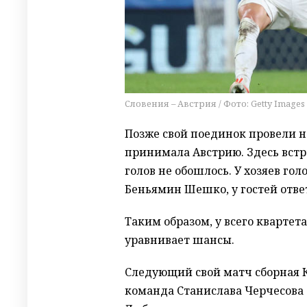
Словения – Австрия / Фото: Getty Images
Позже свой поединок провели н
принимала Австрию. Здесь встр
голов не обошлось. У хозяев го
Беньямин Шешко, у гостей ответ
Таким образом, у всего квартета
уравнивает шансы.
Следующий свой матч сборная К
команда Станислава Черчесова 