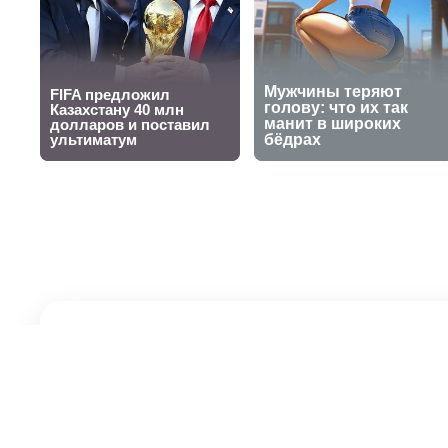
Молодёжный "К
крупно проигр
30 сентября 2025, 14:38