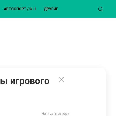
АВТОСПОРТ / Ф-1
ДРУГИЕ
ты игрового
Написать автору