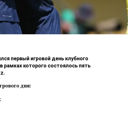
шился первый игровой день клубного
 в рамках которого состоялось пять
z.
грового дня:
;