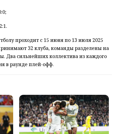
:0;
:1.
болу проходит с 15 июня по 13 июля 2025
 принимают 32 клуба, команды разделены на
ы. Два сильнейших коллектива из каждого
я в раунде плей-офф.