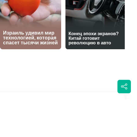
жал натиск и