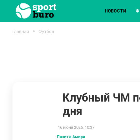
НОВОСТИ
Ф
Главная
Футбол
Клубный ЧМ по
дня
16 июня 2025, 10:37
Пахита Амири