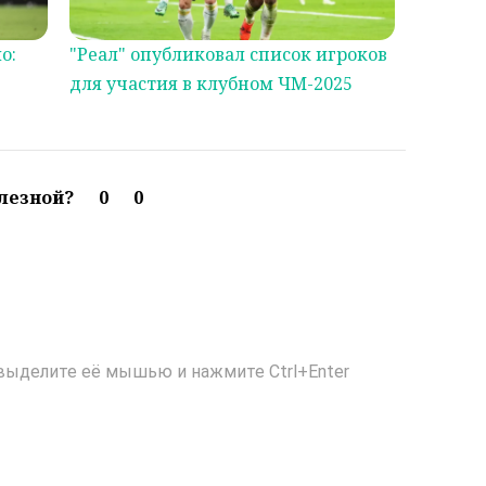
о:
"Реал" опубликовал список игроков
для участия в клубном ЧМ-2025
олезной?
0
0
выделите её мышью и нажмите Ctrl+Enter