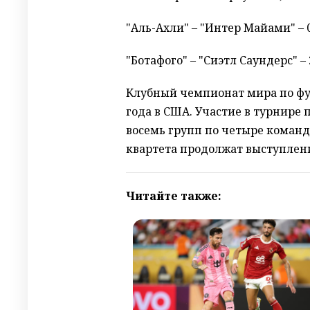
"Аль-Ахли" – "Интер Майами" – 0
"Ботафого" – "Сиэтл Саундерс" – 2
Клубный чемпионат мира по фут
года в США. Участие в турнире
восемь групп по четыре команд
квартета продолжат выступлени
Читайте также: