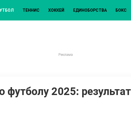
УТБОЛ
ТЕННИС
ХОККЕЙ
ЕДИНОБОРСТВА
БОКС
 футболу 2025: результа