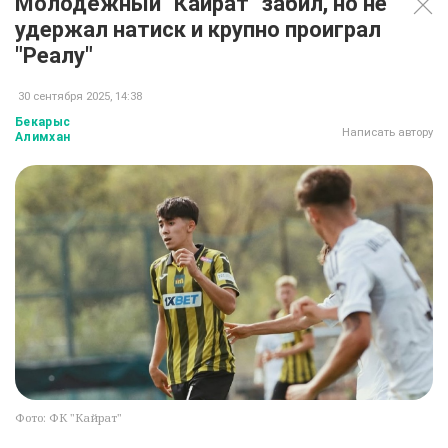
Молодёжный "Кайрат" забил, но не
удержал натиск и крупно проиграл
"Реалу"
30 сентября 2025, 14:38
Бекарыс
Написать автору
Алимхан
Фото: ФК "Кайрат"