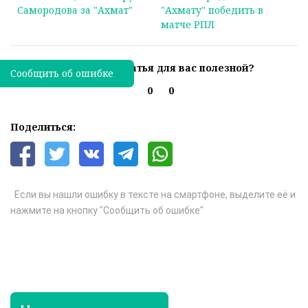
Самородова за "Ахмат"
"Ахмату" победить в
матче РПЛ
Была ли эта статья для вас полезной?
Сообщить об ошибке
0
0
Поделиться:
Если вы нашли ошибку в тексте на смартфоне, выделите её и
нажмите на кнопку "Сообщить об ошибке"