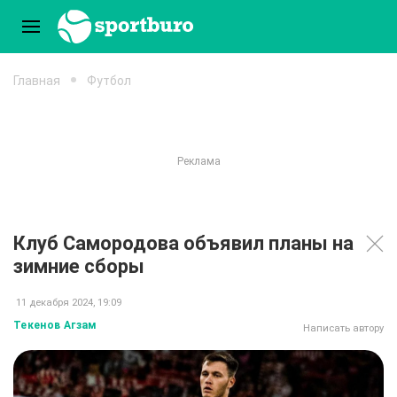
Главная
Футбол
Клуб Самородова объявил планы на
зимние сборы
11 декабря 2024, 19:09
Текенов Агзам
Написать автору