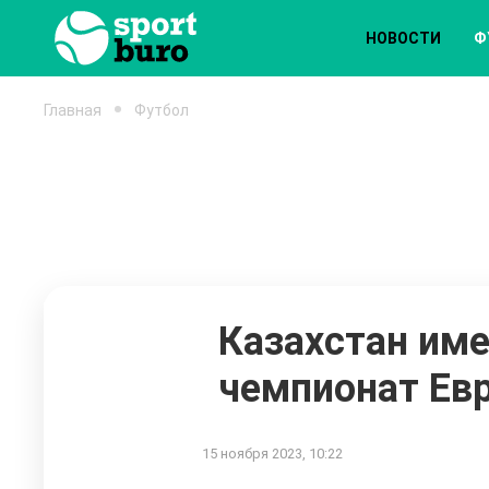
НОВОСТИ
Ф
Главная
Футбол
Казахстан им
чемпионат Ев
15 ноября 2023, 10:22