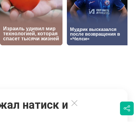
жал натиск и