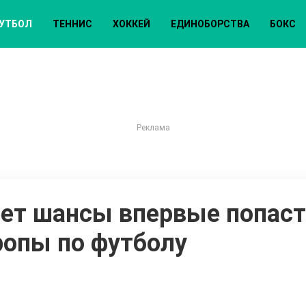
УТБОЛ
ТЕННИС
ХОККЕЙ
ЕДИНОБОРСТВА
БОКС
еет шансы впервые попаст
ропы по футболу