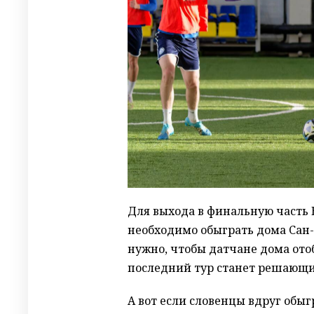
Для выхода в финальную часть
необходимо обыграть дома Сан-
нужно, чтобы датчане дома отоб
последний тур станет решающим
А вот если словенцы вдруг обыг