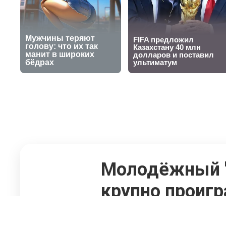
Молодёжный "К
крупно проигр
30 сентября 2025, 14:38