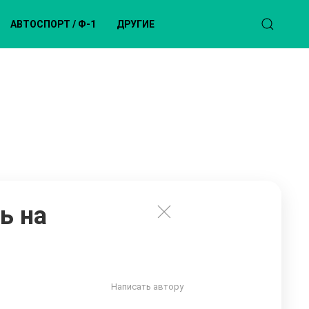
АВТОСПОРТ / Ф-1
ДРУГИЕ
ь на
Написать автору