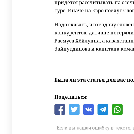
придётся рассчитывать на осе
туре. Иначе на Евро поедут Сло
Надо сказать, что задачу слов
конкурентов: датчане потерял
Расмуса Хёйлунна, а казахстан
Зайнутдинова и капитана кома
Была ли эта статья для вас п
Поделиться:
Если вы нашли ошибку в тексте, 