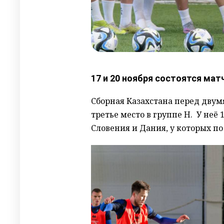
17 и 20 ноября состоятся мат
Сборная Казахстана перед дву
третье место в группе H. У неё
Словения и Дания, у которых по 