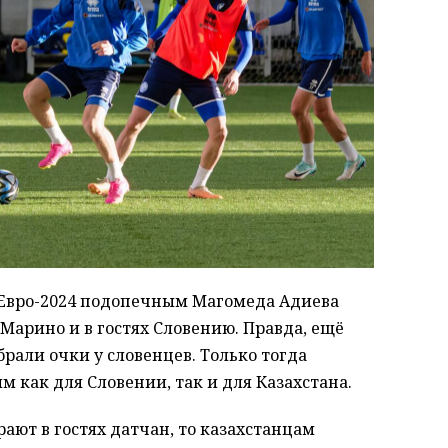
 Евро-2024 подопечным Магомеда Адиева
Марино и в гостях Словению. Правда, ещё
рали очки у словенцев. Только тогда
 как для Словении, так и для Казахстана.
рают в гостях датчан, то казахстанцам