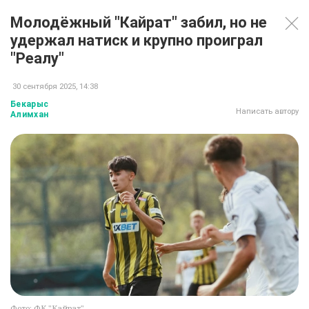
Молодёжный "Кайрат" забил, но не
удержал натиск и крупно проиграл
"Реалу"
30 сентября 2025, 14:38
Бекарыс
Написать автору
Алимхан
Фото: ФК "Кайрат"