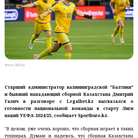
Фото: Kff.kz
Старший администратор калининградской "Балтики"
и бывший нападающий сборной Казахстана Дмитрий
Галич в разговоре с Legalbet.kz высказался о
готовности национальной команды к старту Лиги
наций УЕФА-2024/25, сообщает Sportburo.kz.
"В целом, уже очень хорошо, что сборная играет в таких
турнирах. Думаю и надеюсь, что сборная Казахстана