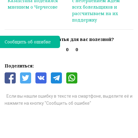
Казахстана поделился
с нетерпением ждем
мнением о Черчесове
всех болельщиков и
рассчитываем на их
поддержку
Была ли эта статья для вас полезной?
Сообщить об ошибке
0
0
Поделиться:
Если вы нашли ошибку в тексте на смартфоне, выделите её и
нажмите на кнопку "Сообщить об ошибке"