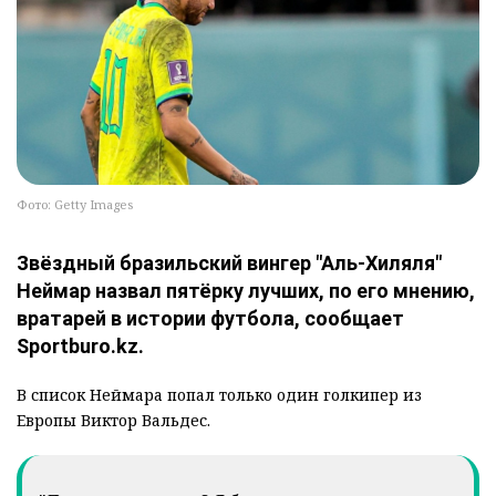
Фото: Getty Images
Звёздный бразильский вингер "Аль-Хиляля"
Неймар назвал пятёрку лучших, по его мнению,
вратарей в истории футбола, сообщает
Sportburo.kz.
В список Неймара попал только один голкипер из
Европы Виктор Вальдес.