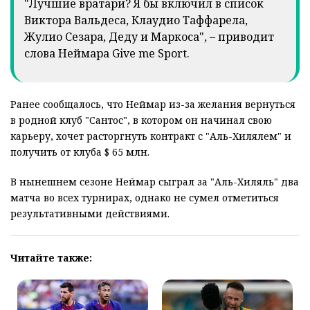
"Лучшие вратари? Я бы включил в список
Виктора Вальдеса, Клаудио Таффарела,
Жулио Сезара, Деду и Маркоса", – приводит
слова Неймара Give me Sport.
Ранее сообщалось, что Неймар из-за желания вернуться
в родной клуб "Сантос", в котором он начинал свою
карьеру, хочет расторгнуть контракт с "Аль-Хилялем" и
получить от клуба $ 65 млн.
В нынешнем сезоне Неймар сыграл за "Аль-Хиляль" два
матча во всех турнирах, однако не сумел отметиться
результативными действиями.
Читайте также: