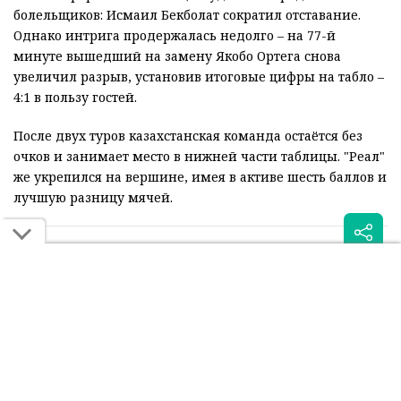
болельщиков: Исмаил Бекболат сократил отставание.
Однако интрига продержалась недолго – на 77-й
минуте вышедший на замену Якобо Ортега снова
увеличил разрыв, установив итоговые цифры на табло –
4:1 в пользу гостей.
После двух туров казахстанская команда остаётся без
очков и занимает место в нижней части таблицы. "Реал"
же укрепился на вершине, имея в активе шесть баллов и
лучшую разницу мячей.
Читайте также:
Суперкомпьютер оценил
"Реал" заплатил сотни