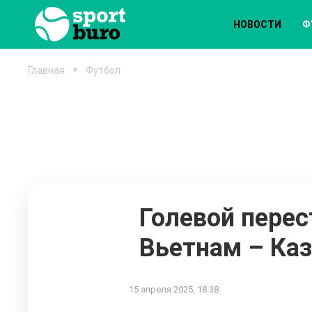
НОВОСТИ
Ф
Главная
Футбол
Голевой перес
Вьетнам – Каз
15 апреля 2025, 18:38