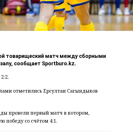
ой товарищеский матч между сборными
залу, сообщает Sportburo.kz.
2:2.
голами отметились Ерсултан Сагындыков
ды провели первый матч в котором,
 победу со счётом 4:1.