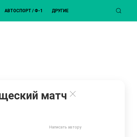
АВТОСПОРТ / Ф-1
ДРУГИЕ
ищеский матч
Написать автору