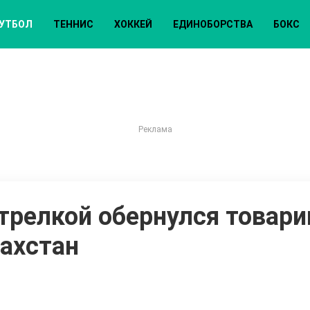
УТБОЛ
ТЕННИС
ХОККЕЙ
ЕДИНОБОРСТВА
БОКС
трелкой обернулся товар
ахстан