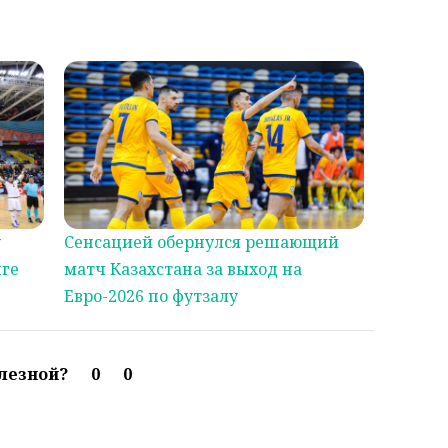
у
Сенсацией обернулся решающий
нге
матч Казахстана за выход на
Евро-2026 по футзалу
олезной?
0
0