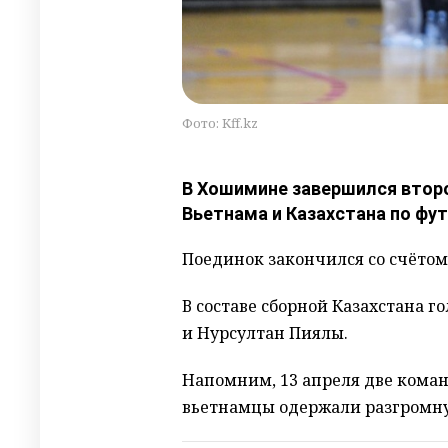
Фото: Kff.kz
В Хошимине завершился втор
Вьетнама и Казахстана по фут
Поединок закончился со счётом 
В составе сборной Казахстана 
и Нурсултан Пиялы.
Напомним, 13 апреля две коман
вьетнамцы одержали разгромную