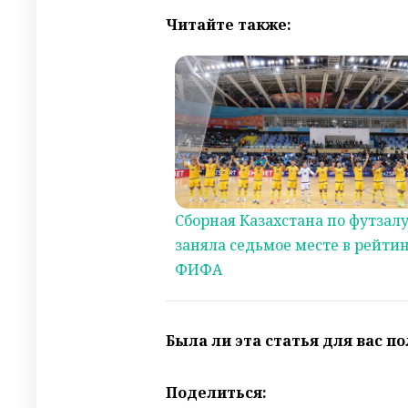
Читайте также:
Сборная Казахстана по футзал
заняла седьмое месте в рейти
ФИФА
Была ли эта статья для вас п
Поделиться: