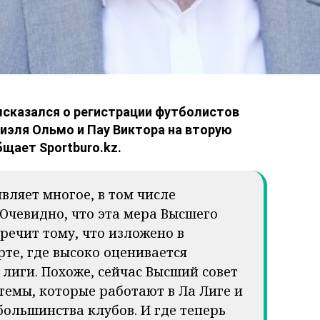
высказался о регистрации футболистов
иэля Ольмо и Пау Виктора на вторую
щает Sportburo.kz.
вляет многое, в том числе
 Очевидно, что эта мера Высшего
речит тому, что изложено в
рте, где высоко оценивается
лиги. Похоже, сейчас Высший совет
темы, которые работают в Ла Лиге и
ольшинства клубов. И где теперь