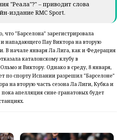
ия "Реала"?" – приводит слова
йн-издание RMC Sport.
, что "Барселона" зарегистрировала
и нападающего Пау Виктора на вторую
. В начале января Ла Лига, как и Федерация
тказала каталонскому клубу в
льмо и Виктору. Однако в среду, 8 января,
вет по спорту Испании разрешил "Барселоне"
ра на вторую часть сезона Ла Лиги, Кубка и
, пока апелляция сине-гранатовых будет
станциях.