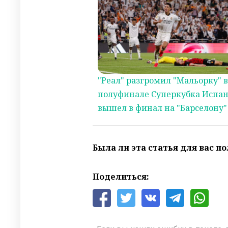
"Реал" разгромил "Мальорку" в
полуфинале Суперкубка Испа
вышел в финал на "Барселону"
Была ли эта статья для вас п
Поделиться: