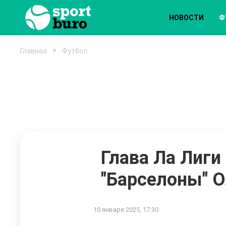
НОВОСТИ
Ф
Главная
Футбол
Глава Ла Лиги
"Барселоны" О
10 января 2025, 17:30