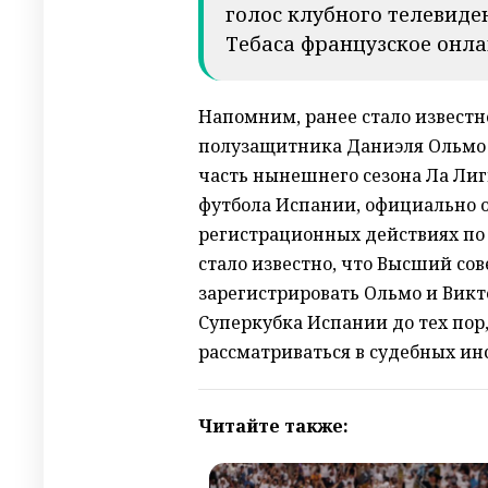
голос клубного телевиден
Тебаса французское онла
Напомним, ранее стало известно
полузащитника Даниэля Ольмо 
часть нынешнего сезона Ла Лиги
футбола Испании, официально о
регистрационных действиях по О
стало известно, что Высший со
зарегистрировать Ольмо и Викто
Суперкубка Испании до тех пор
рассматриваться в судебных ин
Читайте также: