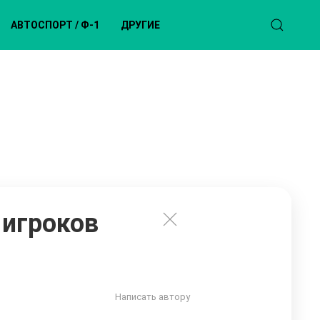
АВТОСПОРТ / Ф-1
ДРУГИЕ
 игроков
Написать автору