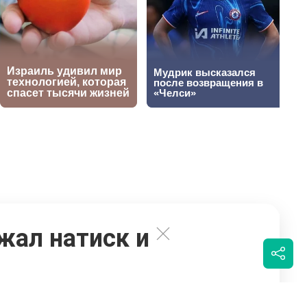
жал натиск и