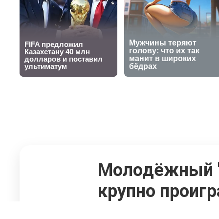
Молодёжный "К
крупно проигр
30 сентября 2025, 14:38