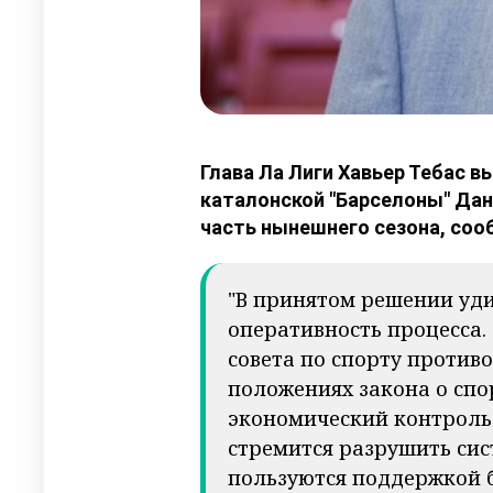
Глава Ла Лиги Хавьер Тебас 
каталонской "Барселоны" Дан
часть нынешнего сезона, сооб
"В принятом решении уди
оперативность процесса.
совета по спорту противо
положениях закона о спо
экономический контроль 
стремится разрушить сис
пользуются поддержкой б