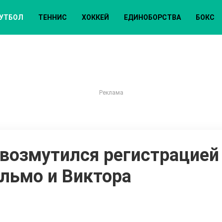
УТБОЛ
ТЕННИС
ХОККЕЙ
ЕДИНОБОРСТВА
БОКС
 возмутился регистрацией
льмо и Виктора