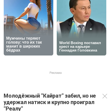
Молодёжный "Кайрат" забил, но не
удержал натиск и крупно проиграл
"Реалу"