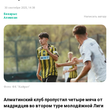
30 сентября 2025, 14:38
Бекарыс
Написать автору
Алимхан
Фото: ФК "Кайрат"
Алматинский клуб пропустил четыре мяча от
мадридцев во втором туре молодёжной Лиги