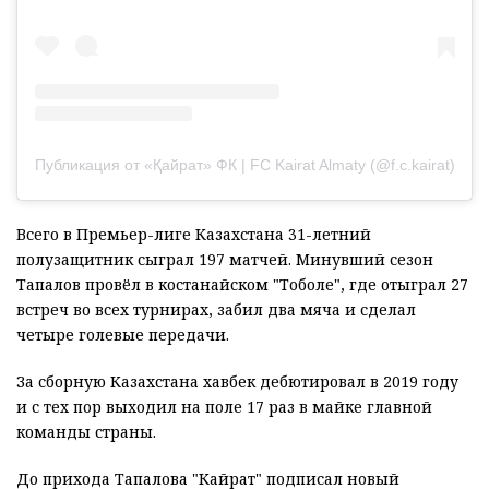
Публикация от «Қайрат» ФК | FC Kairat Almaty (@f.c.kairat)
Всего в Премьер-лиге Казахстана 31-летний
полузащитник сыграл 197 матчей. Минувший сезон
Тапалов провёл в костанайском "Тоболе", где отыграл 27
встреч во всех турнирах, забил два мяча и сделал
четыре голевые передачи.
За сборную Казахстана хавбек дебютировал в 2019 году
и с тех пор выходил на поле 17 раз в майке главной
команды страны.
До прихода Тапалова "Кайрат" подписал новый