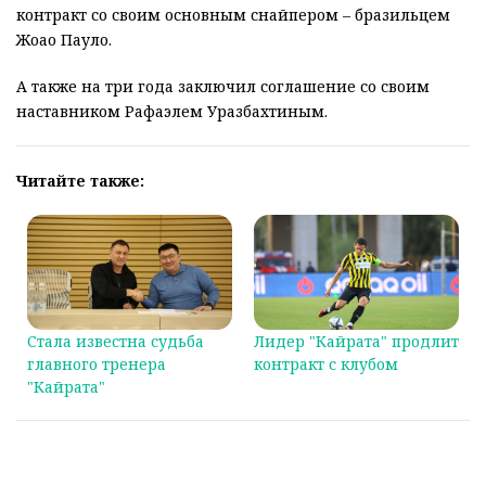
контракт со своим основным снайпером – бразильцем
Жоао Пауло.
А также на три года заключил соглашение со своим
наставником Рафаэлем Уразбахтиным.
Читайте также:
Стала известна судьба
Лидер "Кайрата" продлит
главного тренера
контракт с клубом
"Кайрата"